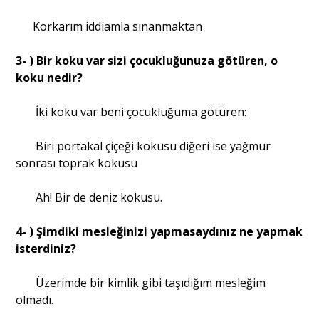
Korkarım iddiamla sınanmaktan
3- ) Bir koku var sizi çocukluğunuza götüren, o
koku nedir?
İki koku var beni çocukluğuma götüren:
Biri portakal çiçeği kokusu diğeri ise yağmur
sonrası toprak kokusu
Ah! Bir de deniz kokusu.
4- ) Şimdiki mesleğinizi yapmasaydınız ne yapmak
isterdiniz?
Üzerimde bir kimlik gibi taşıdığım mesleğim
olmadı.