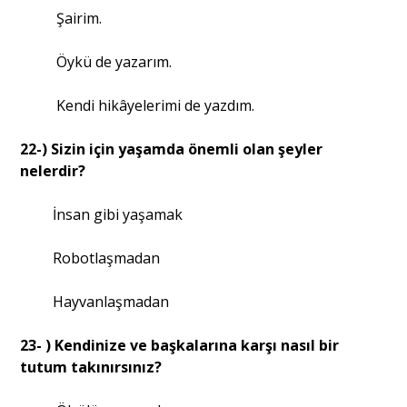
Şairim.
Öykü de yazarım.
Kendi hikâyelerimi de yazdım.
22-) Sizin için yaşamda önemli olan şeyler
nelerdir?
İnsan gibi yaşamak
Robotlaşmadan
Hayvanlaşmadan
23- ) Kendinize ve başkalarına karşı nasıl bir
tutum takınırsınız?