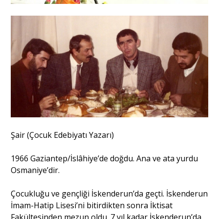
Şair (Çocuk Edebiyatı Yazarı)
1966 Gaziantep/İslâhiye’de doğdu. Ana ve ata yurdu
Osmaniye’dir.
Çocukluğu ve gençliği İskenderun’da geçti. İskenderun
İmam-Hatip Lisesi’ni bitirdikten sonra İktisat
Fakültesinden mezun oldu. 7 yıl kadar İskenderun’da