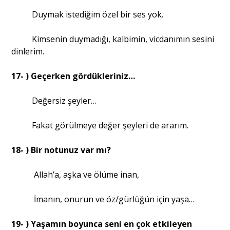
Duymak istediğim özel bir ses yok.
Kimsenin duymadığı, kalbimin, vicdanımın sesini
dinlerim.
17- ) Geçerken gördükleriniz…
Değersiz şeyler…
Fakat görülmeye değer şeyleri de ararım.
18- ) Bir notunuz var mı?
Allah’a, aşka ve ölüme inan,
İmanın, onurun ve öz/gürlüğün için yaşa…
19- ) Yaşamın boyunca seni en çok etkileyen