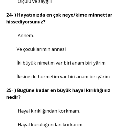
Ölçülü ve saygılı
24- ) Hayatınızda en çok neye/kime minnettar
hissediyorsunuz?
Annem.
Ve çocuklarımın annesi
İki büyük nimetim var biri anam biri yârim
İkisine de hürmetim var biri anam biri yârim
25- ) Bugüne kadar en büyük hayal kırıklığınız
nedir?
Hayal kırıklığından korkmam.
Hayal kuruluğundan korkarım.