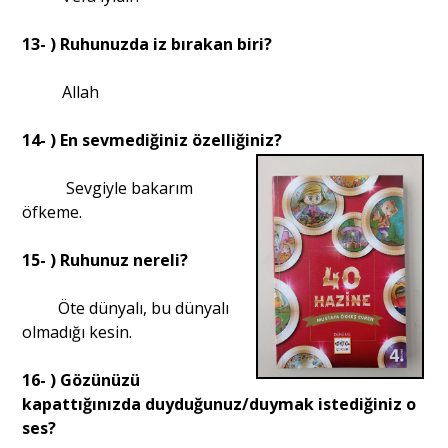
13- ) Ruhunuzda iz bırakan biri?
Allah
14- ) En sevmediğiniz özelliğiniz?
Sevgiyle bakarım
öfkeme.
15- ) Ruhunuz nereli?
Öte dünyalı, bu dünyalı
olmadığı kesin.
16- ) Gözünüzü
kapattığınızda duyduğunuz/duymak istediğiniz o
ses?