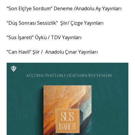
“Son Elçi’ye Sordum” Deneme /Anadolu Ay Yayınları
“Düş Sonrası Sessizlik” Şiir/ Çizge Yayınları
“Sus İşareti” Öykü / TDV Yayınları
“Can Havli” Şiir / Anadolu Çınar Yayınları