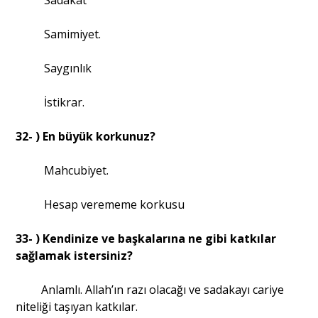
Sadakat
Samimiyet.
Saygınlık
İstikrar.
32- ) En büyük korkunuz?
Mahcubiyet.
Hesap verememe korkusu
33- ) Kendinize ve başkalarına ne gibi katkılar
sağlamak istersiniz?
Anlamlı. Allah’ın razı olacağı ve sadakayı cariye
niteliği taşıyan katkılar.