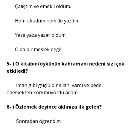
Çalıştım ve emekli oldum.
Hem okudum hem de yazdım.
Yaza yaza yazar oldum.
O da bir meslek değil.
5- ) O kitabın/öykünün kahramanı nedeni sizi çok
etkiledi?
İman gibi güçlü bir silahı vardı ve bedel
ödemekten korkmuyordu adam.
6- ) Özlemek deyince aklınıza ilk gelen?
Sonradan öğrendim.