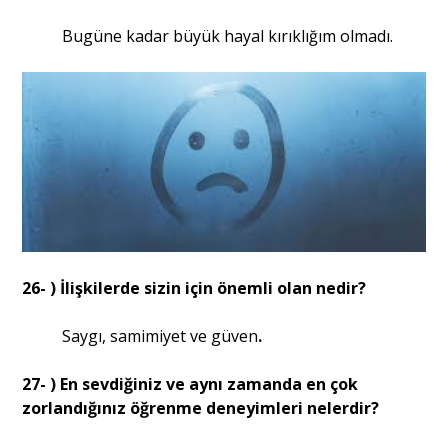
Bugüne kadar büyük hayal kırıklığım olmadı.
26- ) İlişkilerde sizin için önemli olan nedir?
Saygı, samimiyet ve güven
.
27- ) En sevdiğiniz ve aynı zamanda en çok
zorlandığınız öğrenme deneyimleri nelerdir?