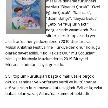
masal ve deneme türündeki
yazıları “Diyanet Çocuk”, “Özel
Eğitim Çocuk”, “Salıncak”,
“Bizim Bahçe”, “Beyaz Bulut”,
“Çeto” ve “Kuşluk Vakti”
dergilerinde yayımlandı. Bazı
şiirleri ders kitaplarında yer
aldı. İran’da her yıl düzenlenen 2010 Uluslararası
Masal Anlatma Festivali’ne Türkiye’den onur konuğu
olarak davet edildi. “Hiç ‘Hak’sız Olur mu Çocuklar”
isimli şiir kitabıyla Mazlumder’in 2019 Bireysel
Mücadele ödülüne layık görüldü.
Sivil toplum kuruluşları başta olmak üzere birçok
okulda seminer ve konferans verdi ve kültür sanat
atölyelerinin kurulmasına katkı sağladı. Evli ve üç evlat
babası olan yazar, Adana’da ikamet etmektedir.