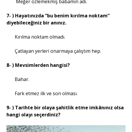
Meğer özlemekmiş babamın adı.
7- ) Hayatınızda “bu benim kırılma noktam”
diyebileceğiniz bir anınız.
Kırılma noktam olmadı.
Çatlayan yerleri onarmaya çalıştım hep.
8- ) Mevsimlerden hangisi?
Bahar.
Fark etmez ilk ve son olması.
9- ) Tarihte bir olaya şahitlik etme imkânınız olsa
hangi olayı seçerdiniz?