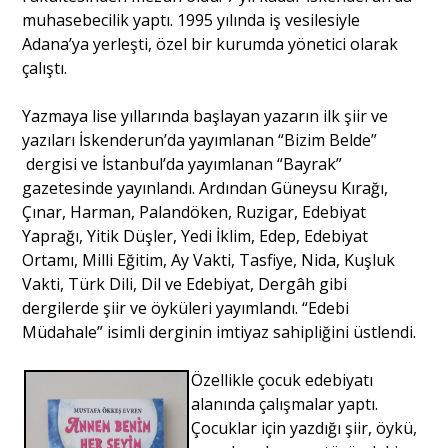
muhasebecilik yaptı. 1995 yılında iş vesilesiyle
Adana’ya yerleşti, özel bir kurumda yönetici olarak
çalıştı.
Yazmaya lise yıllarında başlayan yazarın ilk şiir ve
yazıları İskenderun’da yayımlanan “Bizim Belde”
dergisi ve İstanbul’da yayımlanan “Bayrak”
gazetesinde yayınlandı. Ardından Güneysu Kırağı,
Çınar, Harman, Palandöken, Ruzigar, Edebiyat
Yaprağı, Yitik Düşler, Yedi İklim, Edep, Edebiyat
Ortamı, Milli Eğitim, Ay Vakti, Tasfiye, Nida, Kuşluk
Vakti, Türk Dili, Dil ve Edebiyat, Dergâh gibi
dergilerde şiir ve öyküleri yayımlandı. “Edebi
Müdahale” isimli derginin imtiyaz sahipliğini üstlendi.
Özellikle çocuk edebiyatı
alanında çalışmalar yaptı.
Çocuklar için yazdığı şiir, öykü,