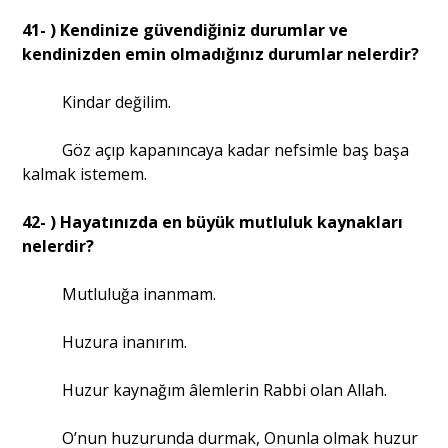
41- ) Kendinize güvendiğiniz durumlar ve
kendinizden emin olmadığınız durumlar nelerdir?
Kindar değilim.
Göz açıp kapanıncaya kadar nefsimle baş başa
kalmak istemem.
42- ) Hayatınızda en büyük mutluluk kaynakları
nelerdir?
Mutluluğa inanmam.
Huzura inanırım.
Huzur kaynağım âlemlerin Rabbi olan Allah.
O’nun huzurunda durmak, Onunla olmak huzur