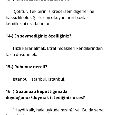
Çoktur. Tek birini zikredersem diğerlerine
haksızlık olur. Şiirlerimi okuyanların bazıları
kendilerini orada bulur.
14-) En sevmediğiniz özelliğiniz?
Hızlı karar almak. Etrafımdakileri kendilerinden
fazla düşünmek.
15-) Ruhunuz nereli?
İstanbul, İstanbul, İstanbul.
16- ) Gözünüzü kapattığınızda
duyduğunuz/duymak istediğiniz o ses?
“Haydi kalk, hala uykuda mısın?” ve “Bu da sana