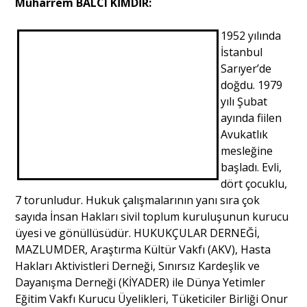
Muharrem BALCI KİMDİR:
1952 yılında
İstanbul
Sarıyer’de
doğdu. 1979
yılı Şubat
ayında fiilen
Avukatlık
mesleğine
başladı. Evli,
dört çocuklu,
7 torunludur. Hukuk çalışmalarının yanı sıra çok
sayıda İnsan Hakları sivil toplum kuruluşunun kurucu
üyesi ve gönüllüsüdür. HUKUKÇULAR DERNEĞİ,
MAZLUMDER, Araştırma Kültür Vakfı (AKV), Hasta
Hakları Aktivistleri Derneği, Sınırsız Kardeşlik ve
Dayanışma Derneği (KİYADER) ile Dünya Yetimler
Eğitim Vakfı Kurucu Üyelikleri, Tüketiciler Birliği Onur