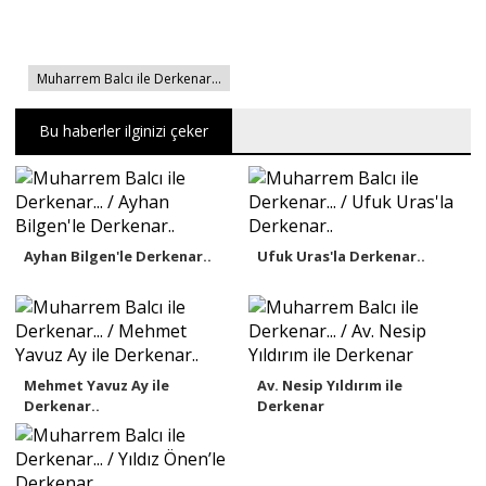
Muharrem Balcı ile Derkenar...
Bu haberler ilginizi çeker
Ayhan Bilgen'le Derkenar..
Ufuk Uras'la Derkenar..
Mehmet Yavuz Ay ile
Av. Nesip Yıldırım ile
Derkenar..
Derkenar