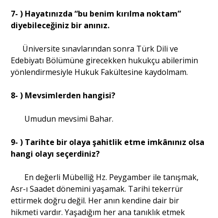
7- ) Hayatınızda “bu benim kırılma noktam”
diyebileceğiniz bir anınız.
Üniversite sınavlarından sonra Türk Dili ve
Edebiyatı Bölümüne girecekken hukukçu abilerimin
yönlendirmesiyle Hukuk Fakültesine kaydolmam.
8- ) Mevsimlerden hangisi?
Umudun mevsimi Bahar.
9- ) Tarihte bir olaya şahitlik etme imkânınız olsa
hangi olayı seçerdiniz?
En değerli Mübelliğ Hz. Peygamber ile tanışmak,
Asr-ı Saadet dönemini yaşamak. Tarihi tekerrür
ettirmek doğru değil. Her anın kendine dair bir
hikmeti vardır. Yaşadığım her ana tanıklık etmek