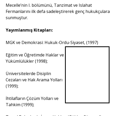
Mecelle’nin I. bölümünü, Tanzimat ve Islahat
Fermanlarını ilk defa sadeleştirerek genç hukukçulara
sunmuştur.
Yayımlanmış Kitapları:
MGK ve Demokrasi: Hukuk-Ordu-Siyaset, (1997)
Eğitim ve Öğretimde Haklar ve
Yükümlülükler (1998);
Üniversitelerde Disiplin
Cezaları ve Hak Arama Yolları
(1999);
İhtilafların Çözüm Yolları ve
Tahkim (1999);