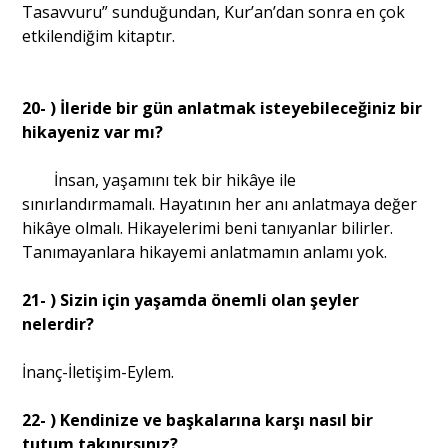
Tasavvuru” sunduğundan, Kur’an’dan sonra en çok
etkilendiğim kitaptır.
20- ) İleride bir gün anlatmak isteyebileceğiniz bir
hikayeniz var mı?
İnsan, yaşamını tek bir hikâye ile
sınırlandırmamalı. Hayatının her anı anlatmaya değer
hikâye olmalı. Hikayelerimi beni tanıyanlar bilirler.
Tanımayanlara hikayemi anlatmamın anlamı yok.
21- ) Sizin için yaşamda önemli olan şeyler
nelerdir?
İnanç-İletişim-Eylem.
22- ) Kendinize ve başkalarına karşı nasıl bir
tutum takınırsınız?