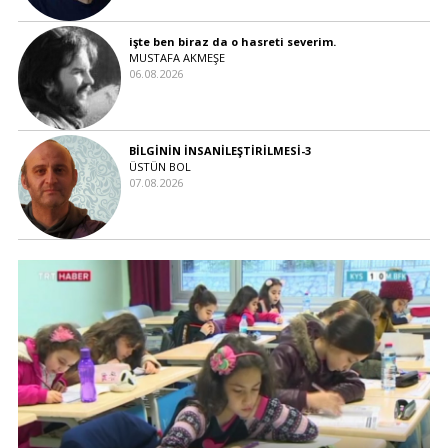
işte ben biraz da o hasreti severim.
MUSTAFA AKMEŞE
06.08.2026
BİLGİNİN İNSANİLEŞTİRİLMESİ-3
ÜSTÜN BOL
07.08.2026