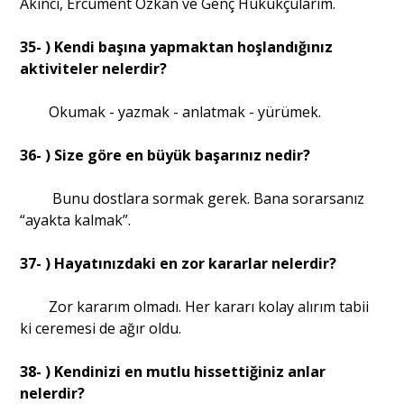
Akıncı, Ercüment Özkan ve Genç Hukukçularım.
35- ) Kendi başına yapmaktan hoşlandığınız
aktiviteler nelerdir?
Okumak - yazmak - anlatmak - yürümek.
36- ) Size göre en büyük başarınız nedir?
Bunu dostlara sormak gerek. Bana sorarsanız
“ayakta kalmak”.
37- ) Hayatınızdaki en zor kararlar nelerdir?
Zor kararım olmadı. Her kararı kolay alırım tabii
ki ceremesi de ağır oldu.
38- ) Kendinizi en mutlu hissettiğiniz anlar
nelerdir?