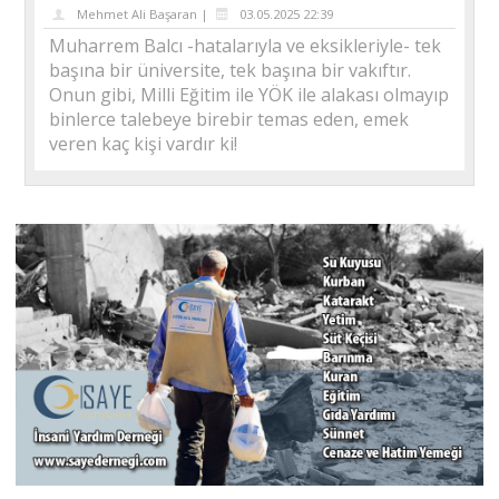
Mehmet Ali Başaran |
03.05.2025 22:39
Muharrem Balcı -hatalarıyla ve eksikleriyle- tek
başına bir üniversite, tek başına bir vakıftır.
Onun gibi, Milli Eğitim ile YÖK ile alakası olmayıp
binlerce talebeye birebir temas eden, emek
veren kaç kişi vardır ki!