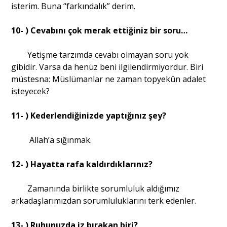
isterim. Buna “farkındalık” derim.
10- ) Cevabını çok merak ettiğiniz bir soru…
Yetişme tarzımda cevabı olmayan soru yok
gibidir. Varsa da henüz beni ilgilendirmiyordur. Biri
müstesna: Müslümanlar ne zaman topyekûn adalet
isteyecek?
11- ) Kederlendiğinizde yaptığınız şey?
Allah’a sığınmak.
12- ) Hayatta rafa kaldırdıklarınız?
Zamanında birlikte sorumluluk aldığımız
arkadaşlarımızdan sorumluluklarını terk edenler.
13- ) Ruhunuzda iz bırakan biri?