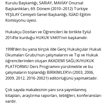
Kurulu Başkanlığı, SARIAY, MAVİAY Onursal
Başkanlıkları, 69. Dönem (2010–2012) Türkiye
YEŞİLAY Cemiyeti Genel Başkanlığı, İGİAD Eğitim
Komisyonu üyesi.
Hukukçu Dostları ve Öğrencileri ile birlikte Eylül
2014’te kurduğu HUKUK VAKFI’nın başkanıdır.
1998’den bu yana birçok ilde Genç Hukukçular Hukuk
Okumaları Grubu’nun çalışmalarını ve Tıp ve Hukuk
öğrencilerinden oluşan AKADEMİ SAĞLIK/HUKUK
PLATFORMU Ders Programını yürütmekte ve bu
çalışmaların toplandığı BİRİKİMLER’in (2003, 2006,
2009, 2012, 2016-20021) editörlüğünü yapmaktadır.
Çok sayıda makalesinin yanı sıra yayımlanmış
kitapları, araştırma raporları, tebliğleri, konferansları
vardır.