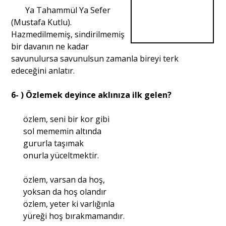
Ya Tahammül Ya Sefer
(Mustafa Kutlu).
Hazmedilmemiş, sindirilmemiş
bir davanın ne kadar
savunulursa savunulsun zamanla bireyi terk
edeceğini anlatır.
6- ) Özlemek deyince aklınıza ilk gelen?
özlem, seni bir kor gibi
sol mememin altında
gururla taşımak
onurla yüceltmektir.
özlem, varsan da hoş,
yoksan da hoş olandır
özlem, yeter ki varlığınla
yüreği hoş bırakmamandır.