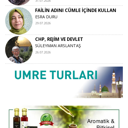
31.07.2026
FAİLİN ADINI CÜMLE İÇİNDE KULLAN
ESRA DURU
29.07.2026
CHP, REJİM VE DEVLET
SÜLEYMAN ARSLANTAŞ
26.07.2026