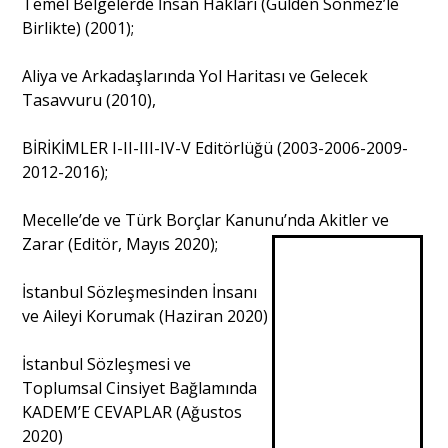
Temel Belgelerde İnsan Hakları (Gülden Sönmez’le
Birlikte) (2001);
Aliya ve Arkadaşlarında Yol Haritası ve Gelecek
Tasavvuru (2010),
BİRİKİMLER I-II-III-IV-V Editörlüğü (2003-2006-2009-
2012-2016);
Mecelle’de ve Türk Borçlar Kanunu’nda Akitler ve
Zarar (Editör, Mayıs 2020);
İstanbul Sözleşmesinden İnsanı
ve Aileyi Korumak (Haziran 2020)
İstanbul Sözleşmesi ve
Toplumsal Cinsiyet Bağlamında
KADEM’E CEVAPLAR (Ağustos
2020)