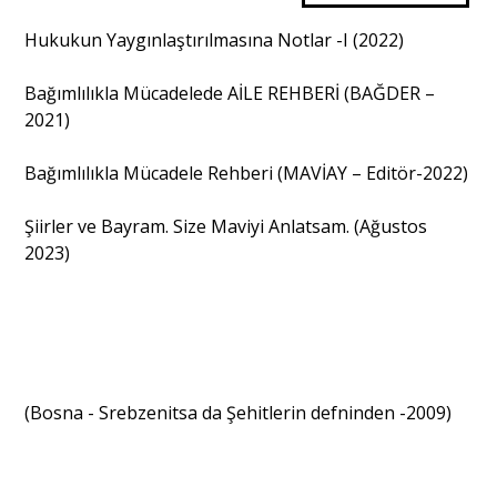
Hukukun Yaygınlaştırılmasına Notlar -I (2022)
Bağımlılıkla Mücadelede AİLE REHBERİ (BAĞDER –
2021)
Bağımlılıkla Mücadele Rehberi (MAVİAY – Editör-2022)
Şiirler ve Bayram. Size Maviyi Anlatsam. (Ağustos
2023)
(Bosna - Srebzenitsa da Şehitlerin defninden -2009)