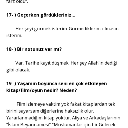
farz oldu”.
17- ) Geçerken gördükleriniz…
Her şeyi görmek isterim. Görmediklerim olmasın
isterim.
18- ) Bir notunuz var mı?
Var. Tarihe kayıt düşmek. Her şey Allah’ın dediği
gibi olacak.
19- ) Yaşamın boyunca seni en çok etkileyen
kitap/film/oyun nedir? Neden?
Film izlemeye vaktim yok fakat kitaplardan tek
birini sayarsam diğerlerine haksızlık olur.
Yararlanmadığım kitap yoktur. Aliya ve Arkadaşlarının
“İslam Beyannamesi” “Müslümanlar için bir Gelecek