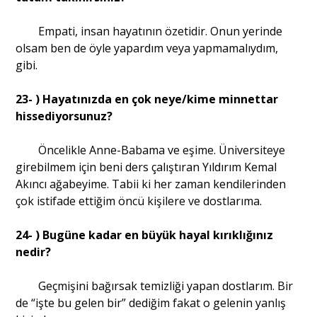
Empati, insan hayatının özetidir. Onun yerinde
olsam ben de öyle yapardım veya yapmamalıydım,
gibi.
23- ) Hayatınızda en çok neye/kime minnettar
hissediyorsunuz?
Öncelikle Anne-Babama ve eşime. Üniversiteye
girebilmem için beni ders çalıştıran Yıldırım Kemal
Akıncı ağabeyime. Tabii ki her zaman kendilerinden
çok istifade ettiğim öncü kişilere ve dostlarıma.
24- ) Bugüne kadar en büyük hayal kırıklığınız
nedir?
Geçmişini bağırsak temizliği yapan dostlarım. Bir
de “işte bu gelen bir” dediğim fakat o gelenin yanlış