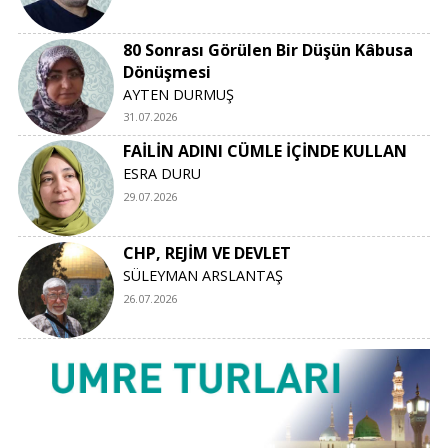
80 Sonrası Görülen Bir Düşün Kâbusa
Dönüşmesi
AYTEN DURMUŞ
31.07.2026
FAİLİN ADINI CÜMLE İÇİNDE KULLAN
ESRA DURU
29.07.2026
CHP, REJİM VE DEVLET
SÜLEYMAN ARSLANTAŞ
26.07.2026