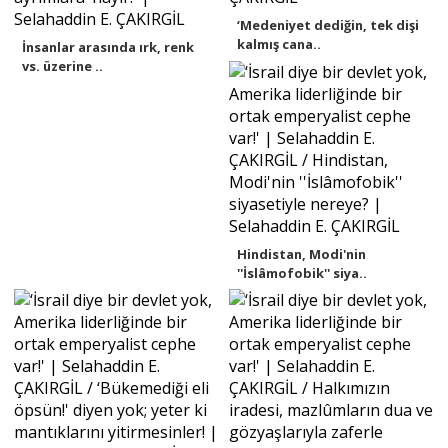
‘Medeniyet dediğin, tek dişi
kalmış cana..
İnsanlar arasında ırk, renk
vs. üzerine ..
Hindistan, Modi'nin
''İslâmofobik'' siya..