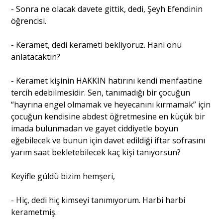
- Sonra ne olacak davete gittik, dedi, Şeyh Efendinin
öğrencisi.
- Keramet, dedi kerameti bekliyoruz. Hani onu
anlatacaktın?
- Keramet kişinin HAKKIN hatırını kendi menfaatine
tercih edebilmesidir. Sen, tanımadığı bir çocuğun
“hayrına engel olmamak ve heyecanını kırmamak” için
çocuğun kendisine abdest öğretmesine en küçük bir
imada bulunmadan ve gayet ciddiyetle boyun
eğebilecek ve bunun için davet edildiği iftar sofrasını
yarım saat bekletebilecek kaç kişi tanıyorsun?
Keyifle güldü bizim hemşeri,
- Hiç, dedi hiç kimseyi tanımıyorum. Harbi harbi
kerametmiş.