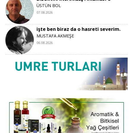
ÜSTÜN BOL
07.08.2026
işte ben biraz da o hasreti severim.
MUSTAFA AKMEŞE
06.08.2026