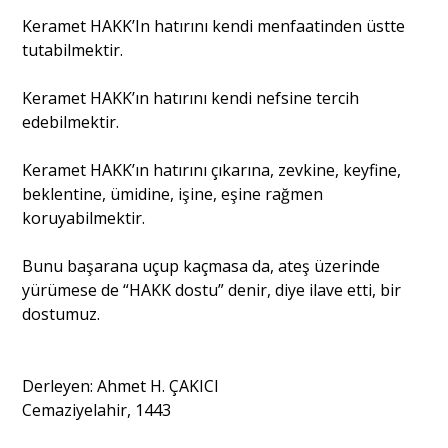
Keramet HAKK’In hatırını kendi menfaatinden üstte
tutabilmektir.
Keramet HAKK’ın hatırını kendi nefsine tercih
edebilmektir.
Keramet HAKK’ın hatırını çıkarına, zevkine, keyfine,
beklentine, ümidine, işine, eşine rağmen
koruyabilmektir.
Bunu başarana uçup kaçmasa da, ateş üzerinde
yürümese de “HAKK dostu” denir, diye ilave etti, bir
dostumuz.
Derleyen: Ahmet H. ÇAKICI
Cemaziyelahir, 1443