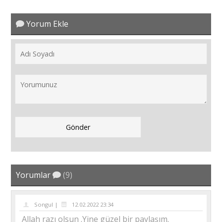
Yorum Ekle
Yorumlar
(9)
Songul |
12.02.2022 23:34
Allah razı olsun .Yine güzel bir paylaşım.