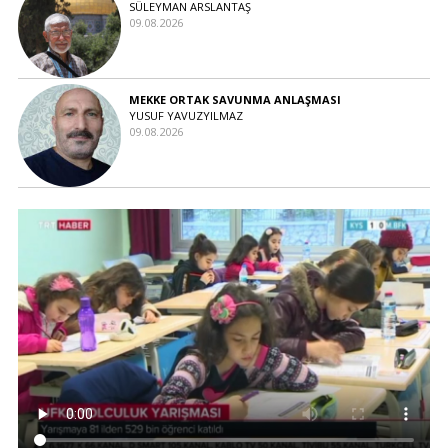
SÜLEYMAN ARSLANTAŞ
09.08.2026
MEKKE ORTAK SAVUNMA ANLAŞMASI
YUSUF YAVUZYILMAZ
09.08.2026