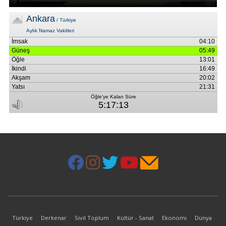
Türkiye
Derkenar
Sivil Toplum
Kültür - Sanat
Ekonomi
Dünya