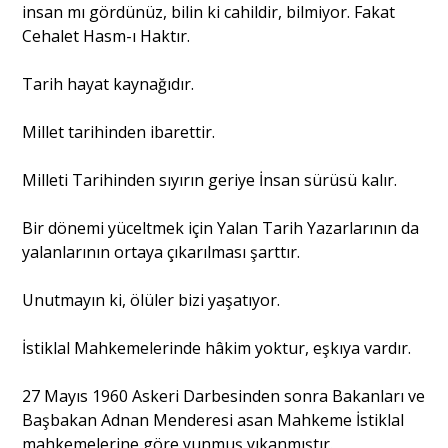
insan mı gördünüz, bilin ki cahildir, bilmiyor. Fakat
Cehalet Hasm-ı Haktır.
Tarih hayat kaynağıdır.
Millet tarihinden ibarettir.
Milleti Tarihinden sıyırın geriye İnsan sürüsü kalır.
Bir dönemi yüceltmek için Yalan Tarih Yazarlarının da
yalanlarının ortaya çıkarılması şarttır.
Unutmayın ki, ölüler bizi yaşatıyor.
İstiklal Mahkemelerinde hâkim yoktur, eşkıya vardır.
27 Mayıs 1960 Askeri Darbesinden sonra Bakanları ve
Başbakan Adnan Menderesi asan Mahkeme İstiklal
mahkemelerine göre yunmuş yıkanmıştır.