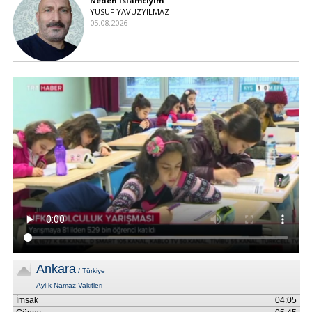
Neden İslamcıyım
YUSUF YAVUZYILMAZ
05.08.2026