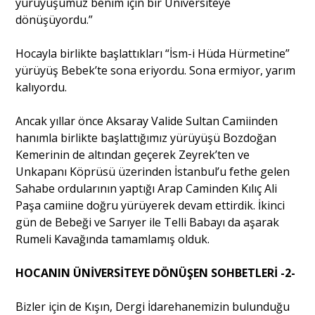
yürüyüşümüz benim için bir Üniversiteye
dönüşüyordu.”
Hocayla birlikte başlattıkları “İsm-i Hüda Hürmetine”
yürüyüş Bebek’te sona eriyordu. Sona ermiyor, yarım
kalıyordu.
Ancak yıllar önce Aksaray Valide Sultan Camiinden
hanımla birlikte başlattığımız yürüyüşü Bozdoğan
Kemerinin de altından geçerek Zeyrek’ten ve
Unkapanı Köprüsü üzerinden İstanbul’u fethe gelen
Sahabe ordularının yaptığı Arap Caminden Kılıç Ali
Paşa camiine doğru yürüyerek devam ettirdik. İkinci
gün de Bebeği ve Sarıyer ile Telli Babayı da aşarak
Rumeli Kavağında tamamlamış olduk.
HOCANIN ÜNİVERSİTEYE DÖNÜŞEN SOHBETLERİ -2-
Bizler için de Kışın, Dergi İdarehanemizin bulunduğu