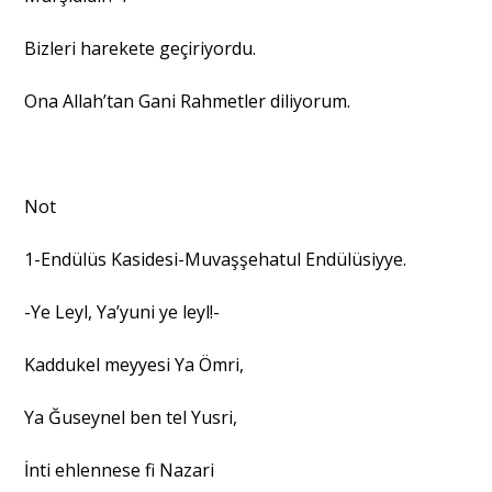
Bizleri harekete geçiriyordu.
Ona Allah’tan Gani Rahmetler diliyorum.
Not
1-Endülüs Kasidesi-Muvaşşehatul Endülüsiyye.
-Ye Leyl, Ya’yuni ye leyl!-
Kaddukel meyyesi Ya Ömri,
Ya Ğuseynel ben tel Yusri,
İnti ehlennese fi Nazari