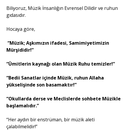
Biliyoruz, Müzik İnsanlığın Evrensel Dilidir ve ruhun
gıdasıdır.
Hocaya göre,
“Müzik; Aşkımızın ifadesi, Samimiyetimizin
Mürşididir!”
“Ümitlerin kaynağı olan Müzik Ruhu temizler!”
“Bedii Sanatlar içinde Müzik, ruhun Allaha
yükselişinde son basamaktır!”
“Okullarda derse ve Meclislerde sohbete Müzikle
başlamalıdır.”
“Her aydın bir enstrüman, bir müzik aleti
çalabilmelidir!”