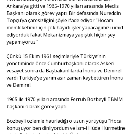
Ankara’ya gitti ve 1965-1970 yılları arasında Meclis
Başkanı olarak görev yaptı. Bir defasında Nureddin
Topçu’ya çaresizliğini şöyle ifade ediyor “Hocam
memleketimiz için çok hayırlı işler yapacağımızı ümid
ediyorduk fakat Mekanizmaya yapıştık hiçbir şey
yapamıyoruz.”
Çünkü 15 Ekim 1961 seçimleriyle Türkiye’nin
yönetiminde önce Cumhurbaşkanı olarak Askeri
vesayet sonra da Başbakanlılarda İnönü ve Demirel
vardı Türkiye’ye yarım asır zaman kaybettiren İnönü
ve Demirel.
1965 ile 1970 yılları arasında Ferruh Bozbeyli TBMM
başkanı olarak görev yaptı.
Bozbeyli özlemle hatırladığı o uzun yürüyüşü “Hoca
konuşuyor ben dinliyordum ve İsm-i Hüda Hürmetine