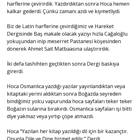
harflerine çevirirdik. Yazdırdıktan sonra Hoca hemen
kalkar gederdi. Çünkü zamanı azdı ve kıymetliydi.
Biz de Latin harflerine çevirdiğimiz ve Hareket
Dergisinde Baş makale olacak yazıyı hızla Cağaloğlu
yokuşundan inip meserret Pastanesi köşesinden
dönerek Ahmet Sait Matbaasına ulaştırırdık.
İki defa tashihten geçtikten sonra Dergi baskıya
girerdi.
Hoca Osmanlıca yazdığı yazılar yayınlandıktan veya
kitaptaki yerini aldıktan sonra Boğazda seyreden
bindiğimiz yolcu vapurunda hoca sayfaları teker teker
Boğazın sularına bırakırdı. Osmanlıca sayfaları işi bitti
diye yakmaz veya yırtıp çöpe atmazdı.
Hoca “Yazılan her kitap yazıldığı dil için bir kazançtır.
Onunla Dile ve Dine hizmet edilir.” Derdi.