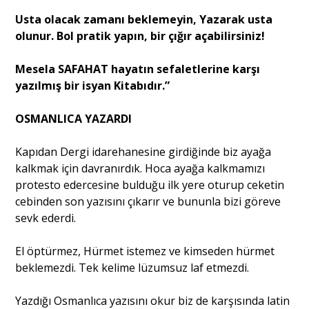
Usta olacak zamanı beklemeyin, Yazarak usta
olunur. Bol pratik yapın, bir çığır açabilirsiniz!
Mesela SAFAHAT hayatın sefaletlerine karşı
yazılmış bir isyan Kitabıdır.”
OSMANLICA YAZARDI
Kapıdan Dergi idarehanesine girdiğinde biz ayağa
kalkmak için davranırdık. Hoca ayağa kalkmamızı
protesto edercesine bulduğu ilk yere oturup ceketin
cebinden son yazısını çıkarır ve bununla bizi göreve
sevk ederdi.
El öptürmez, Hürmet istemez ve kimseden hürmet
beklemezdi. Tek kelime lüzumsuz laf etmezdi.
Yazdığı Osmanlıca yazısını okur biz de karşısında latin