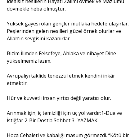
İdealsiz nesillerin Hayatı Zalimi övmek ve Mazlumu
dövmekle heba olmuştur.
Yüksek gayesi olan gençler mutlaka hedefe ulaşırlar.
Peşlerinden gelen nesilleri güzel örnek olurlar ve
Allah’ın sevgisini kazanırlar.
Bizim İlimden Felsefeye, Ahlaka ve nihayet Dine
yükselmemiz lazım.
Avrupalıyı taklide tenezzül etmek kendini inkâr
etmektir.
Hür ve kuvvetli insan yırtıcı değil yaratıcı olur.
Arınmak için, iç temizliği için üç yol vardır:1-Dua ve
İstiğfar 2-Bir Dostla Sohbet 3- YAZMAK.
Hoca Cehaleti ve kabalığı masum görmezdi. “Kötü bir