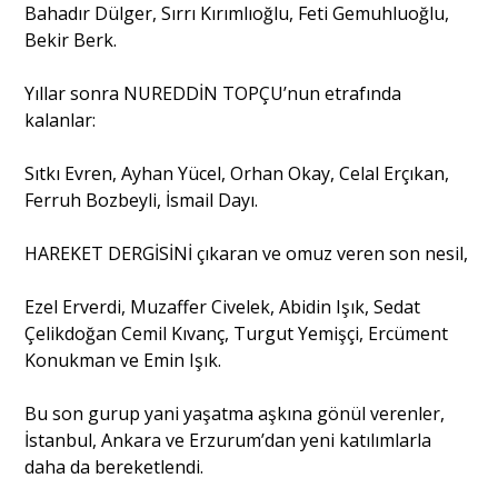
Bahadır Dülger, Sırrı Kırımlıoğlu, Feti Gemuhluoğlu,
Bekir Berk.
Yıllar sonra NUREDDİN TOPÇU’nun etrafında
kalanlar:
Sıtkı Evren, Ayhan Yücel, Orhan Okay, Celal Erçıkan,
Ferruh Bozbeyli, İsmail Dayı.
HAREKET DERGİSİNİ çıkaran ve omuz veren son nesil,
Ezel Erverdi, Muzaffer Civelek, Abidin Işık, Sedat
Çelikdoğan Cemil Kıvanç, Turgut Yemişçi, Ercüment
Konukman ve Emin Işık.
Bu son gurup yani yaşatma aşkına gönül verenler,
İstanbul, Ankara ve Erzurum’dan yeni katılımlarla
daha da bereketlendi.