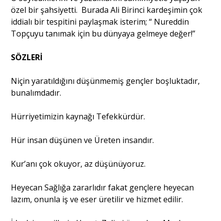
özel bir şahsiyetti. Burada Ali Birinci kardeşimin çok
iddialı bir tespitini paylaşmak isterim; “ Nureddin
Topçuyu tanımak için bu dünyaya gelmeye değer!”
SÖZLERİ
Niçin yaratıldığını düşünmemiş gençler boşluktadır,
bunalımdadır.
Hürriyetimizin kaynağı Tefekkürdür.
Hür insan düşünen ve Üreten insandır.
Kur’anı çok okuyor, az düşünüyoruz.
Heyecan Sağlığa zararlıdır fakat gençlere heyecan
lazım, onunla iş ve eser üretilir ve hizmet edilir.