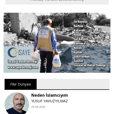
Fikir Dünyası
Neden İslamcıyım
YUSUF YAVUZYILMAZ
05.08.2026