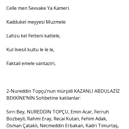
Celle men Sevvake Ya Kameri.
Kaddukel meyyesi Muzmele
Lahzu kel Fetteni kattele,
Kul livesil kultu le le le,
Faktail emele vantaziri,
2-Nureddin Topçu’nun mürşidi KAZANLI ABDULAZİZ
BEKKİNE’NİN Sohbetine katılanlar:
Sırrı Bey, NUREDDİN TOPÇU, Emin Acar, Ferruh
Bozbeyli, Rahmi Eray, Recai Kutan, Fehim Adak,
Osman Çataklı, Necmeddin Erbakan, Kadri Timurtaş,