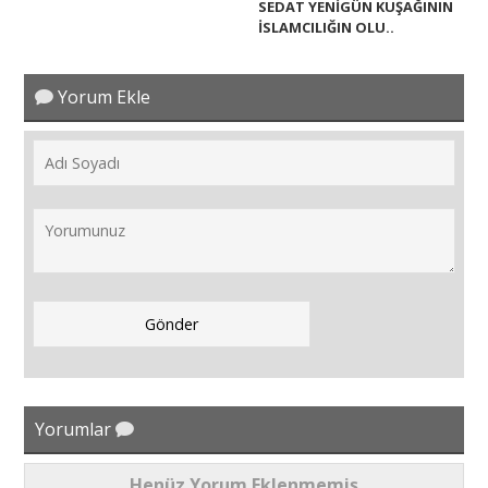
SEDAT YENİGÜN KUŞAĞININ
İSLAMCILIĞIN OLU..
Yorum Ekle
Yorumlar
Henüz Yorum Eklenmemiş