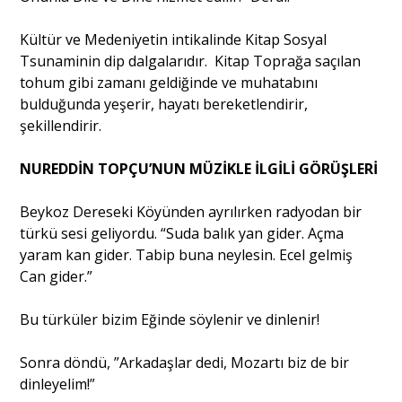
Kültür ve Medeniyetin intikalinde Kitap Sosyal
Tsunaminin dip dalgalarıdır. Kitap Toprağa saçılan
tohum gibi zamanı geldiğinde ve muhatabını
bulduğunda yeşerir, hayatı bereketlendirir,
şekillendirir.
NUREDDİN TOPÇU’NUN MÜZİKLE İLGİLİ GÖRÜŞLERİ
Beykoz Dereseki Köyünden ayrılırken radyodan bir
türkü sesi geliyordu. “Suda balık yan gider. Açma
yaram kan gider. Tabip buna neylesin. Ecel gelmiş
Can gider.”
Bu türküler bizim Eğinde söylenir ve dinlenir!
Sonra döndü, ”Arkadaşlar dedi, Mozartı biz de bir
dinleyelim!”