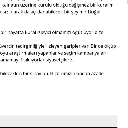
mi, kainatın üzerine kurulu olduğu değişmez bir kural mı
sız olarak da açıklanabilecek bir şey mi? Doğal
bir hayatta kural izleyici olmamızı öğütlüyor bize.
ercin tedirginliğiyle” izleyen garipler var. Bir de ölçüp
kamuoyu araştırmaları yapanlar ve seçim kampanyaları
mamayı fısıldıyorlar siyasetçilere.
ilecekleri bir sınav bu. Hiçbirimizin ondan azade