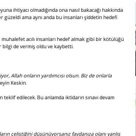
oyuna ihtiyacı olmadığında ona nasıl bakacağı hakkında
er güzeldi ama aynı anda bu insanları şiddetin hedefi
uhalefet acılı insanları hedef almak gibi bir kötülüğü
r bilgi de vermiş oldu ve kaybetti.
yor, Allah onların yardımcısı olsun. Biz de onlarla
eyin Keskin.
 teklif edilecek. Bu anlamda iktidarın sınavı devam
onların çeliştiğini düşünüyorsanız faydanıza olanı yanlış