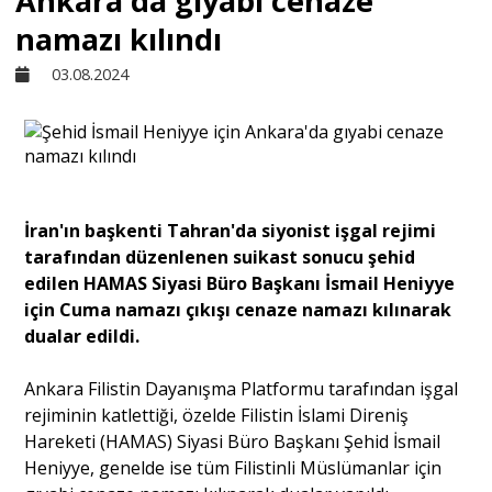
Ankara'da gıyabi cenaze
namazı kılındı
Sivil Toplum
03.08.2024
Kültür - Sanat
Ekonomi
İran'ın başkenti Tahran'da siyonist işgal rejimi
tarafından düzenlenen suikast sonucu şehid
Dünya
edilen HAMAS Siyasi Büro Başkanı İsmail Heniyye
için Cuma namazı çıkışı cenaze namazı kılınarak
dualar edildi.
Yorum - Analiz
Ankara Filistin Dayanışma Platformu tarafından işgal
Söyleşi
rejiminin katlettiği, özelde Filistin İslami Direniş
Hareketi (HAMAS) Siyasi Büro Başkanı Şehid İsmail
Heniyye, genelde ise tüm Filistinli Müslümanlar için
Yazı Dizisi