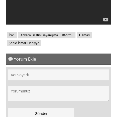
İran
Ankara Filistin Dayanışma Platformu
Hamas
Şehid İsmail Heniyye
Yorum Ekle