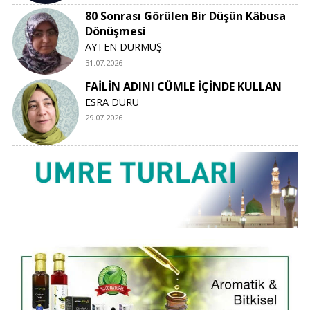
80 Sonrası Görülen Bir Düşün Kâbusa
Dönüşmesi
AYTEN DURMUŞ
31.07.2026
FAİLİN ADINI CÜMLE İÇİNDE KULLAN
ESRA DURU
29.07.2026