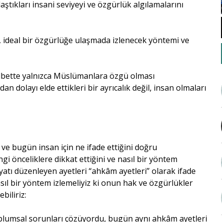
aştıkları insani seviyeyi ve özgürlük algılamalarını
, ideal bir özgürlüğe ulaşmada izlenecek yöntemi ve
elbette yalnızca Müslümanlara özgü olması
n dolayı elde ettikleri bir ayrıcalık değil, insan olmaları
e bugün insan için ne ifade ettiğini doğru
gi önceliklere dikkat ettiğini ve nasıl bir yöntem
ayatı düzenleyen ayetleri “ahkâm ayetleri” olarak ifade
ıl bir yöntem izlemeliyiz ki onun hak ve özgürlükler
biliriz:
lumsal sorunları çözüyordu, bugün aynı ahkâm ayetleri