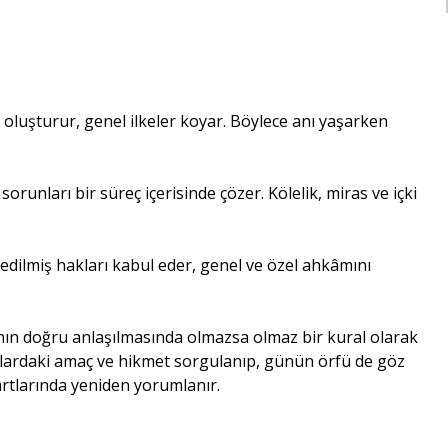
luşturur, genel ilkeler koyar. Böylece anı yaşarken
unları bir süreç içerisinde çözer. Kölelik, miras ve içki
dilmiş hakları kabul eder, genel ve özel ahkâmını
ın doğru anlaşılmasında olmazsa olmaz bir kural olarak
lardaki amaç ve hikmet sorgulanıp, günün örfü de göz
rtlarında yeniden yorumlanır.