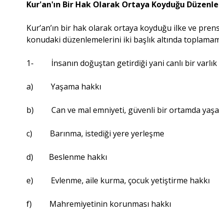
Kur'an'ın Bir Hak Olarak Ortaya Koyduğu Düzenl
Kur’an’ın bir hak olarak ortaya koyduğu ilke ve prensi
konudaki düzenlemelerini iki başlık altında toplam
1- İnsanın doğuştan getirdiği yani canlı bir varlık 
a) Yaşama hakkı
b) Can ve mal emniyeti, güvenli bir ortamda yaş
c) Barınma, istediği yere yerleşme
d) Beslenme hakkı
e) Evlenme, aile kurma, çocuk yetiştirme hakkı
f) Mahremiyetinin korunması hakkı