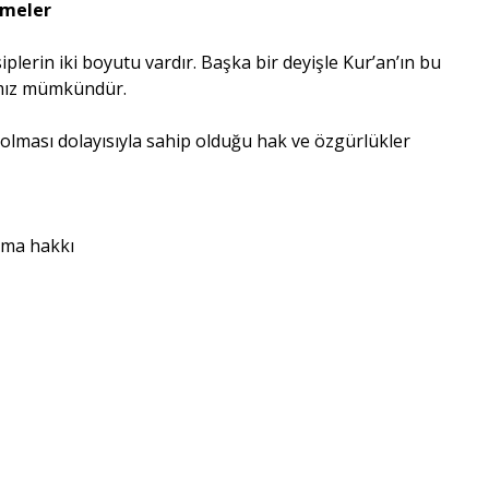
emeler
plerin iki boyutu vardır. Başka bir deyişle Kur’an’ın bu
amız mümkündür.
olması dolayısıyla sahip olduğu hak ve özgürlükler
ama hakkı