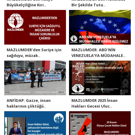
Büyükelçiliğine Kırı..
Bir Şekilde Tutu..
MAZLUMDER'den Suriye için
MAZLUMDER: ABD'NİN
sağduyu, müzak..
VENEZUELA'YA MÜDAHALE..
ANFİDAP: Gazze, insan
MAZLUMDER 2025 İnsan
haklarının çöktüğü..
Hakları Gecesi Uluc..