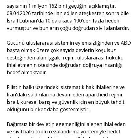
sayısının 1 milyon 162 bini geçtiğini açıklamıştır.
08.04.2026 tarihinde ilan edilen ateşkesten sonra bile
İsrail Lübnan'da 10 dakikada 100’den fazla hedefi
vurmuştur ve bunların çoğu doğrudan sivil alanlardır.
Gücünü uluslararası sistemin eylemsizliğinden ve ABD
başta olmak üzere çok sayıda devletin koşulsuz
desteğinden alan işgalci rejim, uluslararası hukuku
ihlal etmenin ötesinde doğrudan doğruya insanlığı
hedef almaktadır.
Filistin halkı üzerindeki sistematik hak ihlallerine ve
İran'daki saldırılarına devam eden apartheid rejimi
İsrail, küresel barış ve güvenlik için en büyük tehdit
olduğunu bir kez daha göstermiştir.
Bağımsız bir devletin egemenliğini alenen ihlal eden
ve sivil halkı toplu cezalandırma yöntemiyle hedef