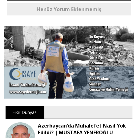
Henüz Yorum Eklenmemiş
Fikir Dünyası
Azerbaycan’da Muhalefet Nasıl Yok
Edildi? | MUSTAFA YENEROĞLU