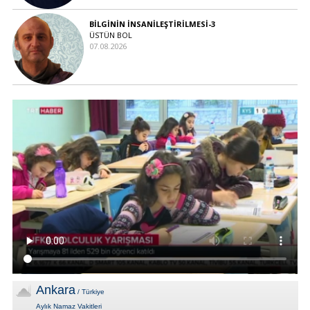
BİLGİNİN İNSANİLEŞTİRİLMESİ-3
ÜSTÜN BOL
07.08.2026