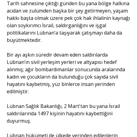
Tarih sahnesine çıktığı günden bu yana bölge halkına
acıdan ve zulümden başka bir şey getirmeyen, yaşam
hakkı başta olmak üzere pek çok hak ihlalinin kaynağı
olan soykırımcı İsrail, saldırganlığını ve işgal
politikalarını Lübnan’a taşıyarak çatışmayı daha da
büyütmektedir.
Bir ayı aşkın süredir devam eden saldırılarda
Lübnan’ın sivil yerleşim yerleri ve altyapısı hedef
alınmış; ağır bombardımanlar sonucunda aralarında
kadın ve çocukların da bulunduğu çok sayıda sivil
hayatını kaybetmiş, yüz binlerce insan yerinden
edilmiştir.
Lübnan Sağlık Bakanlığı, 2 Mart'tan bu yana İsrail
saldırılarında 1497 kişinin hayatını kaybettiğini
duyurmuş.
Lübnan hükümeti de ülkede yerinden edilenlerin