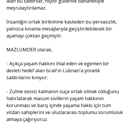
alan bu saldırılar, hiçbir güvenlik bahanesiyle
meşrulaştırılamaz.
İnsanlığın ortak birikimine kasteden bu pervasızlık,
yalnızca kınama mesajlarıyla geçiştirilebilecek bir
aşamayı çoktan geçmiştir.
MAZLUMDER olarak,
- Açıkça yaşam hakkını ihlal eden ve egemen bir
devleti hedef alan İsrail'in Lübnan'a yönelik
saldırılarını kınıyor;
- Zulme sessiz kalmanın suça ortak olmak olduğunu
hatırlatarak masum sivillerin yaşam hakkının
korunması ve barış içinde yaşama hakkı için tüm
vicdan sahiplerini ve uluslararası toplumu sorumluluk
almaya çağırıyoruz.