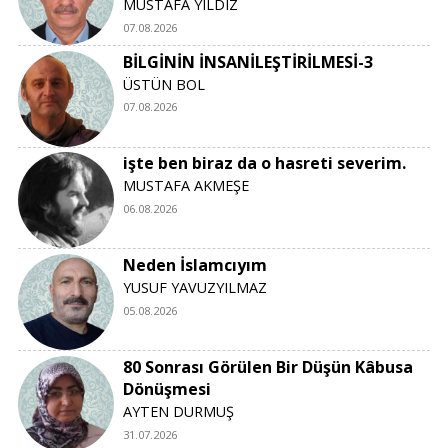
MUSTAFA YILDIZ
07.08.2026
BİLGİNİN İNSANİLEŞTİRİLMESİ-3
ÜSTÜN BOL
07.08.2026
işte ben biraz da o hasreti severim.
MUSTAFA AKMEŞE
06.08.2026
Neden İslamcıyım
YUSUF YAVUZYILMAZ
05.08.2026
80 Sonrası Görülen Bir Düşün Kâbusa
Dönüşmesi
AYTEN DURMUŞ
31.07.2026