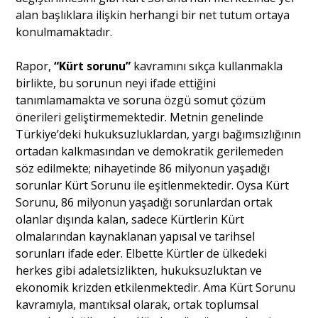
alan başlıklara ilişkin herhangi bir net tutum ortaya
konulmamaktadır.
Rapor,
“Kürt sorunu”
kavramını sıkça kullanmakla
birlikte, bu sorunun neyi ifade ettiğini
tanımlamamakta ve soruna özgü somut çözüm
önerileri geliştirmemektedir. Metnin genelinde
Türkiye’deki hukuksuzluklardan, yargı bağımsızlığının
ortadan kalkmasından ve demokratik gerilemeden
söz edilmekte; nihayetinde 86 milyonun yaşadığı
sorunlar Kürt Sorunu ile eşitlenmektedir. Oysa Kürt
Sorunu, 86 milyonun yaşadığı sorunlardan ortak
olanlar dışında kalan, sadece Kürtlerin Kürt
olmalarından kaynaklanan yapısal ve tarihsel
sorunları ifade eder. Elbette Kürtler de ülkedeki
herkes gibi adaletsizlikten, hukuksuzluktan ve
ekonomik krizden etkilenmektedir. Ama Kürt Sorunu
kavramıyla, mantıksal olarak, ortak toplumsal