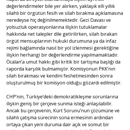
değerlendirmeler bile yer alırken, yaklaşık elli yıllık
silahlı bir örgütün fesih ve silah bırakma açıklamasına
neredeyse hiç değinilmemektedir. Gezi Davası ve
yolsuzluk operasyonlarına ilişkin tutuklamalar
hakkında net talepler dile getirilirken, silah bırakan
örgüt mensuplarının hukuki durumuna ya da infaz
rejimi bağlamında nasıl bir yol izlenmesi gerektiğine
ilişkin herhangi bir değerlendirme yapılmamaktadır.
Öcalan’a umut hakkı gibi kritik bir tartışma başlığı da
raporda karşılık bulmamıştır. Komisyonun PKK’nın
silah bırakması ve kendini feshetmesinden sonra
oluşturulmuş bir komisyon olduğu gözardı edilmiştir.
CHP’nin, Türkiye’deki demokratikleşme sorunlarına
ilişkin geniş bir çerçeve sunma isteği anlaşılabilir.
Ancak bu çerçevenin, Kürt Sorunu’nun çözümüne ve
silahlı çatışma sürecinin sona ermesinin ardından
ortaya çıkan yeni duruma dair açık ve somut bir