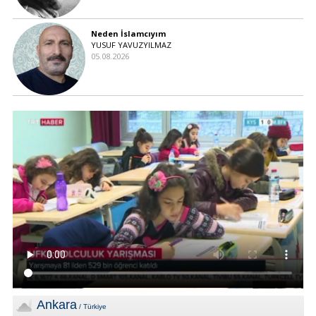
Neden İslamcıyım
YUSUF YAVUZYILMAZ
05.08.2026