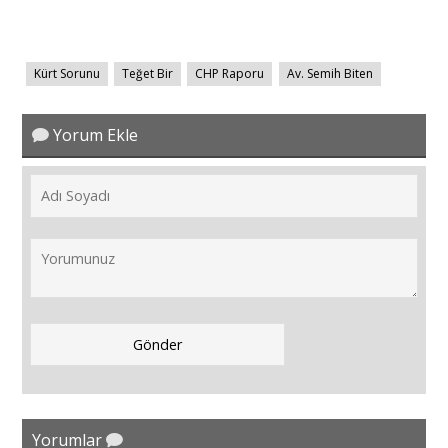
Kürt Sorunu
Teğet Bir
CHP Raporu
Av. Semih Biten
Yorum Ekle
Yorumlar