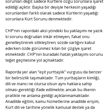
sorunları değil; sadece Kürtlere özgü sorunlara işaret
edildiği açıktır. Başka bir deyişle herkesin yaşadığı
sorunlardan farklı olarak sadece Kürtlerin yaşadığı
sorunlara Kürt Sorunu denmektedir.
CHP’nin rapordaki aksi yöndeki bu yaklaşımı ne yazık
ki sorunu doğrudan inkâr etmeyen, fakat onu
genelleştirerek silikleştiren; sözde varlığını kabul
ederken özde görünmez kılan bir çizgiye işaret
etmektedir. CHP’nin buradaki hatalı yaklaşımı sorunu
teğet geçmesine yol açmaktadır.
Raporda yer alan “eşit yurttaşlık” vurgusu da benzer
bir belirsizlik taşımaktadır. Tüm yurttaşların kimliği,
dili ve inancı ne olursa olsun aynı haklara sahip
olması gerektiği ifade edilmekte; ancak bu ilkenin
pratikte ne anlama geldiği açıklanmamaktadır.
Anadilde eğitim, kamu hizmetlerine anadilde erişim,
Kürt dili ve tarihine yönelik kamusal destek ya da