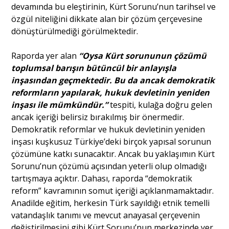
devamında bu eleştirinin, Kürt Sorunu’nun tarihsel ve
özgül niteliğini dikkate alan bir çözüm çerçevesine
dönüştürülmediği görülmektedir.
Raporda yer alan
“Oysa Kürt sorununun çözümü
toplumsal barışın bütüncül bir anlayışla
inşasından geçmektedir. Bu da ancak demokratik
reformların yapılarak, hukuk devletinin yeniden
inşası ile mümkündür.”
tespiti, kulağa doğru gelen
ancak içeriği belirsiz bırakılmış bir önermedir.
Demokratik reformlar ve hukuk devletinin yeniden
inşası kuşkusuz Türkiye’deki birçok yapısal sorunun
çözümüne katkı sunacaktır. Ancak bu yaklaşımın Kürt
Sorunu’nun çözümü açısından yeterli olup olmadığı
tartışmaya açıktır. Dahası, raporda “demokratik
reform” kavramının somut içeriği açıklanmamaktadır.
Anadilde eğitim, herkesin Türk sayıldığı etnik temelli
vatandaşlık tanımı ve mevcut anayasal çerçevenin
değiştirilmesini gibi Kürt Sorunu’nun merkezinde yer