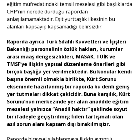
eğitim müfredatındaki temsil meselesi gibi başlıklarda
CHP’nin nerede durduğu rapordan
anlaşılamamaktadır. Eşit yurttaşlık ilkesinin bu
alanları kapsayıp kapsamadığı belirsizdir.
Raporda ayrıca Türk Silahlı Kuvvetleri ve İçişleri
Bakanlığı personelinin özlük hakları, kurumlar
arası maaş dengesizlikleri, MASAK, TÜİK ve
TMSF’ye ilişkin yapısal düzenleme önerileri gibi
birçok başlığa yer verilmektedir. Bu konular kendi
başına önemli olmakla birlikte, Kürt Sorunu
ekseninde hazırlanmış bir raporda bu denli geniş
yer tutmaları dikkat çekicidir. Buna karşılık, Kürt
Sorunu’nun merkezinde yer alan anadilde eğitim
meselesi yalnızca “Anadil haktır” şeklinde soyut
bir ifadeyle geçiştirilmiş; fiilen tartışmalı olan
asıl sorun alanı kapsam dışı bırakılmıştır.
Raporda bireysel silahlanmaya ilişkin ayrıntılı