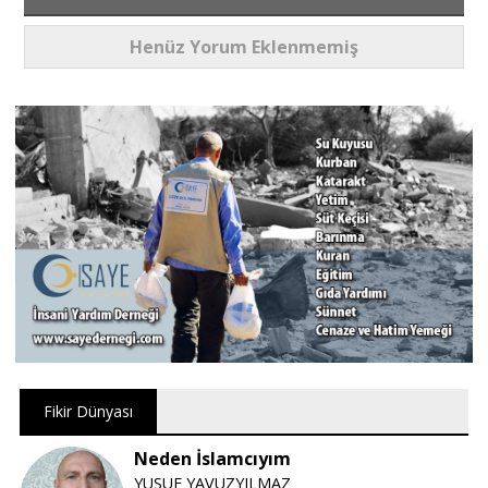
Henüz Yorum Eklenmemiş
Fikir Dünyası
Neden İslamcıyım
YUSUF YAVUZYILMAZ