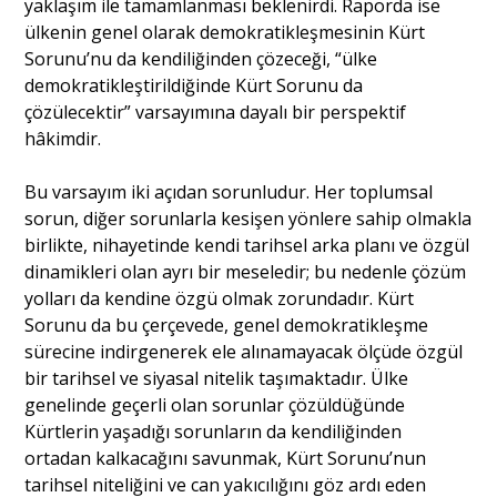
yaklaşım ile tamamlanması beklenirdi. Raporda ise
ülkenin genel olarak demokratikleşmesinin Kürt
Sorunu’nu da kendiliğinden çözeceği, “ülke
demokratikleştirildiğinde Kürt Sorunu da
çözülecektir” varsayımına dayalı bir perspektif
hâkimdir.
Bu varsayım iki açıdan sorunludur. Her toplumsal
sorun, diğer sorunlarla kesişen yönlere sahip olmakla
birlikte, nihayetinde kendi tarihsel arka planı ve özgül
dinamikleri olan ayrı bir meseledir; bu nedenle çözüm
yolları da kendine özgü olmak zorundadır. Kürt
Sorunu da bu çerçevede, genel demokratikleşme
sürecine indirgenerek ele alınamayacak ölçüde özgül
bir tarihsel ve siyasal nitelik taşımaktadır. Ülke
genelinde geçerli olan sorunlar çözüldüğünde
Kürtlerin yaşadığı sorunların da kendiliğinden
ortadan kalkacağını savunmak, Kürt Sorunu’nun
tarihsel niteliğini ve can yakıcılığını göz ardı eden