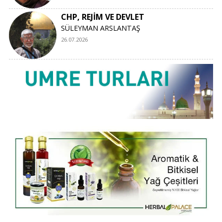
CHP, REJİM VE DEVLET
SÜLEYMAN ARSLANTAŞ
26.07.2026