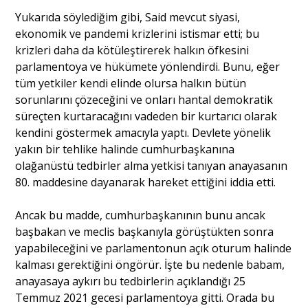
Yukarıda söylediğim gibi, Said mevcut siyasi,
ekonomik ve pandemi krizlerini istismar etti; bu
krizleri daha da kötüleştirerek halkın öfkesini
parlamentoya ve hükümete yönlendirdi. Bunu, eğer
tüm yetkiler kendi elinde olursa halkın bütün
sorunlarını çözeceğini ve onları hantal demokratik
süreçten kurtaracağını vadeden bir kurtarıcı olarak
kendini göstermek amacıyla yaptı. Devlete yönelik
yakın bir tehlike halinde cumhurbaşkanına
olağanüstü tedbirler alma yetkisi tanıyan anayasanın
80. maddesine dayanarak hareket ettiğini iddia etti.
Ancak bu madde, cumhurbaşkanının bunu ancak
başbakan ve meclis başkanıyla görüştükten sonra
yapabileceğini ve parlamentonun açık oturum halinde
kalması gerektiğini öngörür. İşte bu nedenle babam,
anayasaya aykırı bu tedbirlerin açıklandığı 25
Temmuz 2021 gecesi parlamentoya gitti. Orada bu