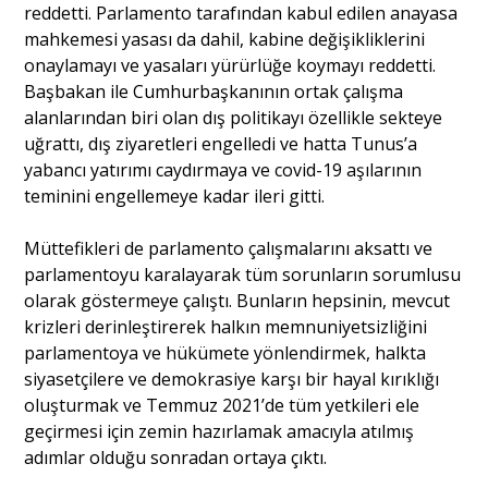
reddetti. Parlamento tarafından kabul edilen anayasa
mahkemesi yasası da dahil, kabine değişikliklerini
onaylamayı ve yasaları yürürlüğe koymayı reddetti.
Başbakan ile Cumhurbaşkanının ortak çalışma
alanlarından biri olan dış politikayı özellikle sekteye
uğrattı, dış ziyaretleri engelledi ve hatta Tunus’a
yabancı yatırımı caydırmaya ve covid-19 aşılarının
teminini engellemeye kadar ileri gitti.
Müttefikleri de parlamento çalışmalarını aksattı ve
parlamentoyu karalayarak tüm sorunların sorumlusu
olarak göstermeye çalıştı. Bunların hepsinin, mevcut
krizleri derinleştirerek halkın memnuniyetsizliğini
parlamentoya ve hükümete yönlendirmek, halkta
siyasetçilere ve demokrasiye karşı bir hayal kırıklığı
oluşturmak ve Temmuz 2021’de tüm yetkileri ele
geçirmesi için zemin hazırlamak amacıyla atılmış
adımlar olduğu sonradan ortaya çıktı.