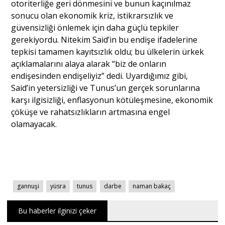
otoriterliğe geri dönmesini ve bunun kaçınılmaz
sonucu olan ekonomik kriz, istikrarsızlık ve
güvensizliği önlemek için daha güçlü tepkiler
gerekiyordu. Nitekim Said’in bu endişe ifadelerine
tepkisi tamamen kayıtsızlık oldu; bu ülkelerin ürkek
açıklamalarını alaya alarak “biz de onların
endişesinden endişeliyiz” dedi. Uyardığımız gibi,
Said’in yetersizliği ve Tunus’un gerçek sorunlarına
karşı ilgisizliği, enflasyonun kötüleşmesine, ekonomik
çöküşe ve rahatsızlıkların artmasına engel
olamayacak.
gannuşi
yüsra
tunus
darbe
naman bakaç
Bu haberler ilginizi çeker