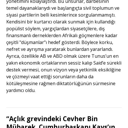
yönetimini kolaylaştırdı. Bu unsurlar, darbesinin
temel dayanaklarıydı ve başlangıçta sivil toplumun ve
siyasi partilerin belli kesimlerince sorgulanmamıştı.
Kendisini bir kurtarıcı olarak sunmak için kullandığı
popülist söylem, yargıçlardan siyasetçilere, dış
finansmanlı derneklerden Afrikalı göçmenlere kadar
çeşitli "düşmanlar"ı hedef gösterdi. Böylece korku,
nefret ve ayrışma yaratarak bunlardan yararlandı.
Ayrıca, özellikle AB ve ABD olmak üzere Tunus’un en
yakın ekonomik ortaklarının sessiz kalıp Said’e sürekli
destek vermesi, onun vizyon veya yetkinlik eksikliğine
ve çözmeyi vaat ettiği sorunların daha da
kötüleşmesine rağmen diktatörlüğünün sürmesine
yardımcı oldu.
“Açlık grevindeki Cevher Bin
Mübarek, Cumhurbaşkanı Kays’ın