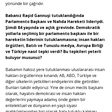
yönünde bir çağrıdır.
Babanız Raşid Gannuşi tutuklandığında
Parlamento Başkanı ve Nahda Hareketi lideriydi.
Şimdi 84 yaşında ve açlık grevinde. Demokratik
yollarla seçilmiş bir parlamento başkanı ile bir
hareketin liderinin tutuklanmasına; insan hakları
örgütleri, Batılı ve Tunuslu medya, Avrupa Birliği
ve Türkiye nasıl tepki verdi? Bu tepkileri yeterli
buluyor musunuz?
Babamın haksız yere tutuklanması uluslararası insan
hakları örgütlerince kınandı; AB, ABD, Türkiye ve
diğer ülkelerin yetkilileri endişelerini dile getirdiler.
Bunları takdir ediyoruz. Yine de onun meclis başkanı
olarak, hayatını demokrasi ve insan hakları
değerlerini yaymaya adamış önde gelen bir
entelektüel ve dünyanın en yaşlı siyasi
mahkûmlarından biri olarak hala tutuklu kalması,