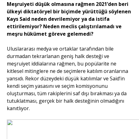
Meşruiyeti düşük olmasına rağmen 2021’den beri
ülkeyi diktatöryel bir biçimde yürüttüğü söylenen
Kays Said neden devrilemiyor ya da istifa
ettirilemiyor? Neden meclis çalıştırılamadı ve
meşru hükümet göreve gelemedi?
Uluslararası medya ve ortaklar tarafından bile
durmadan tekrarlanan geniş halk desteği ve
meşruiyet iddialarına rağmen, bu popülarite ne
kitlesel mitinglere ne de seçimlere katılım oranlarına
yansıdı. Rekor düzeydeki düşük katılımlar ve Said’in
kendi seçim yasasını ve seçim komisyonunu
oluşturması, tüm rakiplerini saf dışı bırakması ya da
tutuklatması, gerçek bir halk desteğinin olmadığını
kanıtlıyor.