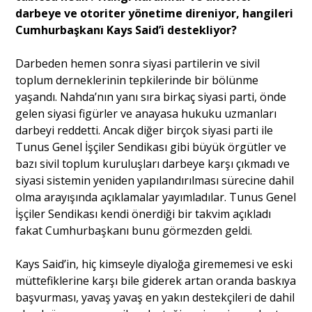
darbeye ve otoriter yönetime direniyor, hangileri
Cumhurbaşkanı Kays Said’i destekliyor?
Darbeden hemen sonra siyasi partilerin ve sivil
toplum derneklerinin tepkilerinde bir bölünme
yaşandı. Nahda’nın yanı sıra birkaç siyasi parti, önde
gelen siyasi figürler ve anayasa hukuku uzmanları
darbeyi reddetti. Ancak diğer birçok siyasi parti ile
Tunus Genel İşçiler Sendikası gibi büyük örgütler ve
bazı sivil toplum kuruluşları darbeye karşı çıkmadı ve
siyasi sistemin yeniden yapılandırılması sürecine dahil
olma arayışında açıklamalar yayımladılar. Tunus Genel
İşçiler Sendikası kendi önerdiği bir takvim açıkladı
fakat Cumhurbaşkanı bunu görmezden geldi.
Kays Said’in, hiç kimseyle diyaloğa girememesi ve eski
müttefiklerine karşı bile giderek artan oranda baskıya
başvurması, yavaş yavaş en yakın destekçileri de dahil