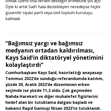
olmak üzere ona verilen desteğin erimesine yol açtı.
Öyle ki artık Sad’i hala destekleyen neredeyse hiçbir
güvenilir siyasi parti veya sivil toplum kuruluşu
kalmadı.
“Bağımsız yargı ve bağımsız
medyanın ortadan kaldırılması,
Kays Said’in diktatöryel yönetimini
kolaylaştırdı”
Cumhurbaşkanı Kays Said, hazırlattığı anayasayı
Temmuz 2022’de sunduğu referandumda katılım,
yüzde 30, Aralık 2022’de düzenlenen erken
seçimde ise yüzde 11,2 oldu. Çok geçmeden
Nahda Hareketi ve diğer muhalefet figürlerini
hedef alan bir tutuklama dalgası başladı ve
babanız Raşid Gannuşi Nisan 2023’te tutuklandı.