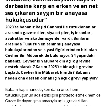
darbesine karşı en erken ve en net
ses çıkaran saygın bir anayasa
hukukçusudur”
2023’te babanız Raşid Gannuşi ile tutuklananlar
arasında gazeteciler, siyasetçiler, iş insanları,
avukatlar ve akademisyenler vardı. Bunların
arasında Tunus’un en tanınmış anayasa
hukukçularından ve siyasi figürlerinden biri olan
Cevher Bin Mübarek de bulunuyor. 84 yaşındaki
babanız, Cevher Bin Mübarek’in açlık grevine
destek olarak 7 Kasım 2025’te bir açlık grevine
başladı. Cevher Bin Mübarek kimdir? Babanız
neden ona destek olmak için açlık grevi yapıyor?
Babam hapishanedeyken daha önce hem
tutukluluğunun adaletsizliğini protesto etmek hem de
Gazze ile dayanışma amacıyla açlık grevleri ilan