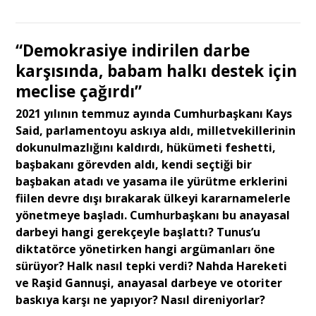
“Demokrasiye indirilen darbe
karşısında, babam halkı destek için
meclise çağırdı”
2021 yılının temmuz ayında Cumhurbaşkanı Kays
Said, parlamentoyu askıya aldı, milletvekillerinin
dokunulmazlığını kaldırdı, hükümeti feshetti,
başbakanı görevden aldı, kendi seçtiği bir
başbakan atadı ve yasama ile yürütme erklerini
fiilen devre dışı bırakarak ülkeyi kararnamelerle
yönetmeye başladı. Cumhurbaşkanı bu anayasal
darbeyi hangi gerekçeyle başlattı? Tunus’u
diktatörce yönetirken hangi argümanları öne
sürüyor? Halk nasıl tepki verdi? Nahda Hareketi
ve Raşid Gannuşi, anayasal darbeye ve otoriter
baskıya karşı ne yapıyor? Nasıl direniyorlar?