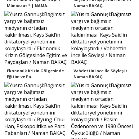
Münacaat * | NAMA..
Naman BAKAÇ..
Ekonomik Krizin Gölgesinde
Vahdettin İnce İle Söyleşi /
Eğitim ve Pa..
Naman BAKAÇ..