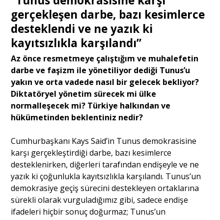
“Tunus demokrasisine karşı
gerçekleşen darbe, bazı kesimlerce
desteklendi ve ne yazık ki
kayıtsızlıkla karşılandı”
Az önce resmetmeye çalıştığım ve muhalefetin
darbe ve faşizm ile yönetiliyor dediği Tunus’u
yakın ve orta vadede nasıl bir gelecek bekliyor?
Diktatöryel yönetim sürecek mi ülke
normalleşecek mi? Türkiye halkından ve
hükümetinden beklentiniz nedir?
Cumhurbaşkanı Kays Said’in Tunus demokrasisine
karşı gerçekleştirdiği darbe, bazı kesimlerce
desteklenirken, diğerleri tarafından endişeyle ve ne
yazık ki çoğunlukla kayıtsızlıkla karşılandı. Tunus’un
demokrasiye geçiş sürecini destekleyen ortaklarına
sürekli olarak vurguladığımız gibi, sadece endişe
ifadeleri hiçbir sonuç doğurmaz; Tunus’un