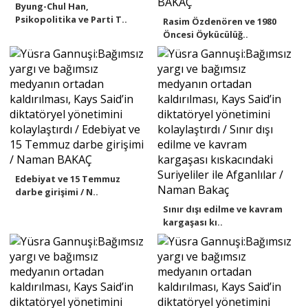
Byung-Chul Han,
Psikopolitika ve Parti T..
Rasim Özdenören ve 1980
Öncesi Öykücülüğ..
Edebiyat ve 15 Temmuz
darbe girişimi / N..
Sınır dışı edilme ve kavram
kargaşası kı..