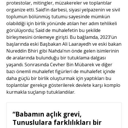
protestolar, mitingler, müzakereler ve toplantılar
organize etti. Said’in darbesi, siyasi yelpazenin ve sivil
toplumun bölünmüş tutumu sayesinde mümkün
olabildiği için birlik yönünde atılan her adım tehlikeli
görülüyordu; Said de muhalefetin bu şekilde
birleşmesini önlemeye girişti. Bu bağlamda, 2023’ün
başlarında eski Başbakan Ali Laarayedh ve eski bakan
Nureddin Bhiri gibi Nahda’nın önde gelen isimlerinin
de aralarında bulunduğu bir tutuklama dalgası
yaşandı. Sonrasında Cevher Bin Mübarek ve diğer
bazı önemli muhalefet figürleri de muhalefet içinde
daha güçlü bir birlik oluşturmak için yaptıkları bu
toplantılar gerekçe gösterilerek devlete karşı komplo
kurmakla suçlanıp tutuklandılar.
“Babamın açlık grevi,
Tunuslulara farklılıkları bir