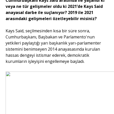
Cumhurbaşkanı Kays Said arasında ne yaşandı ki
veya ne tür gelişmeler oldu ki 2021’de Kays Said
anayasal darbe ile suçlanıyor? 2019 ile 2021
arasındaki gelişmeleri özetleyebilir misiniz?
Kays Said, seçilmesinden kısa bir süre sonra,
Cumhurbaşkanı, Başbakan ve Parlamento'nun
yetkileri paylaştığı yarı başkanlık yarı-parlamenter
sistemini benimseyen 2014 anayasasında kurulan
hassas dengeyi istismar ederek, demokratik
kurumların işleyişini engellemeye başladı.