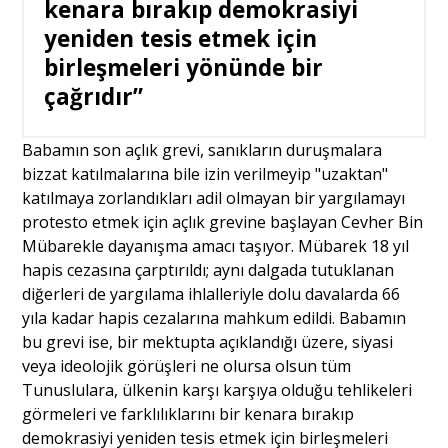
kenara bırakıp demokrasiyi
yeniden tesis etmek için
birleşmeleri yönünde bir
çağrıdır”
Babamın son açlık grevi, sanıkların duruşmalara
bizzat katılmalarına bile izin verilmeyip "uzaktan"
katılmaya zorlandıkları adil olmayan bir yargılamayı
protesto etmek için açlık grevine başlayan Cevher Bin
Mübarekle dayanışma amacı taşıyor. Mübarek 18 yıl
hapis cezasına çarptırıldı; aynı dalgada tutuklanan
diğerleri de yargılama ihlalleriyle dolu davalarda 66
yıla kadar hapis cezalarına mahkum edildi. Babamın
bu grevi ise, bir mektupta açıklandığı üzere, siyasi
veya ideolojik görüşleri ne olursa olsun tüm
Tunuslulara, ülkenin karşı karşıya olduğu tehlikeleri
görmeleri ve farklılıklarını bir kenara bırakıp
demokrasiyi yeniden tesis etmek için birleşmeleri