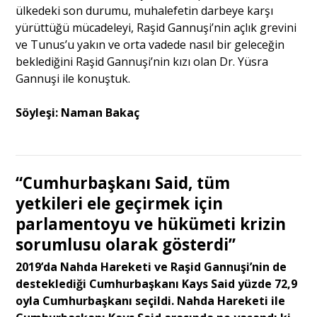
ülkedeki son durumu, muhalefetin darbeye karşı
yürüttüğü mücadeleyi, Raşid Gannuşi’nin açlık grevini
ve Tunus’u yakın ve orta vadede nasıl bir geleceğin
beklediğini Raşid Gannuşi’nin kızı olan Dr. Yüsra
Gannuşi ile konuştuk.
Söyleşi: Naman Bakaç
“Cumhurbaşkanı Said, tüm
yetkileri ele geçirmek için
parlamentoyu ve hükümeti krizin
sorumlusu olarak gösterdi”
2019’da Nahda Hareketi ve Raşid Gannuşi’nin de
desteklediği Cumhurbaşkanı Kays Said yüzde 72,9
oyla Cumhurbaşkanı seçildi. Nahda Hareketi ile