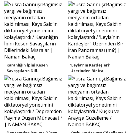
Karanlığın İpini Kesen
‘Leyla’nın Kardeşleri’
Savaşçıların Dill..
Üzerinden Bir İra..
Depremden Payıma Düşen
Kuşku ve Arayışa Güzelleme /