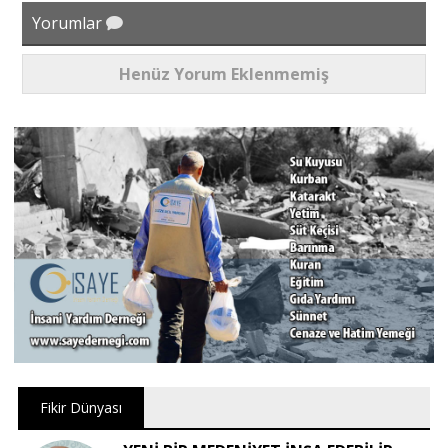
Yorumlar
Henüz Yorum Eklenmemiş
Fikir Dünyası