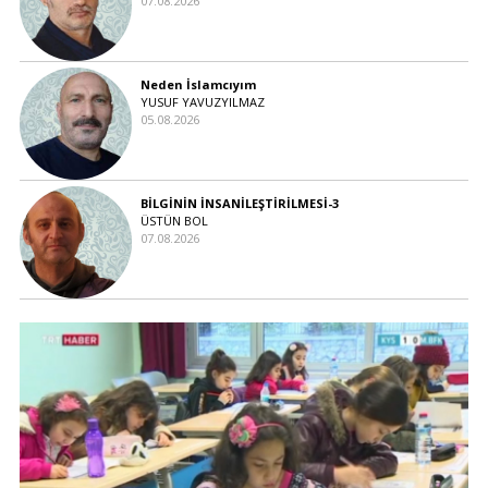
07.08.2026
Neden İslamcıyım
YUSUF YAVUZYILMAZ
05.08.2026
BİLGİNİN İNSANİLEŞTİRİLMESİ-3
ÜSTÜN BOL
07.08.2026