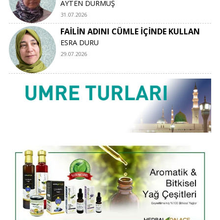
AYTEN DURMUŞ
31.07.2026
FAİLİN ADINI CÜMLE İÇİNDE KULLAN
ESRA DURU
29.07.2026