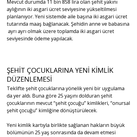
Mevcut durumda 11 bin 858 lira olan şehit yakını
aylığının iki asgari ücret seviyesine yükseltilmesi
planlanıyor. Yeni sistemde aile başına iki asgari ücret
tutarında maaş bağlanacak. Şehidin anne ve babasına
ayrı ayrı olmak üzere toplamda iki asgari ücret
seviyesinde ödeme yapılacak.
ŞEHİT ÇOCUKLARINA YENİ KİMLİK
DÜZENLEMESİ
Teklifte şehit çocuklarına yönelik yeni bir uygulama
da yer aldı. Buna göre 25 yaşını dolduran şehit
çocuklarının mevcut “şehit çocuğu” kimlikleri, “onursal
şehit çocuğu” kimliğine dönüştürülecek.
Yeni kimlik kartıyla birlikte sağlanan hakların büyük
bölümünün 25 yaş sonrasında da devam etmesi