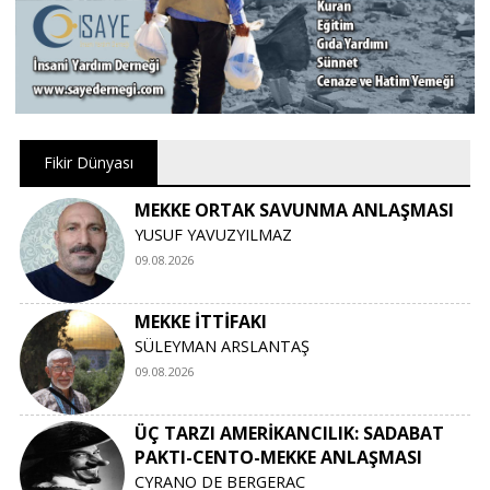
Fikir Dünyası
MEKKE ORTAK SAVUNMA ANLAŞMASI
YUSUF YAVUZYILMAZ
09.08.2026
MEKKE İTTİFAKI
SÜLEYMAN ARSLANTAŞ
09.08.2026
ÜÇ TARZI AMERİKANCILIK: SADABAT
PAKTI-CENTO-MEKKE ANLAŞMASI
CYRANO DE BERGERAC