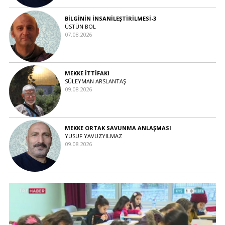
BİLGİNİN İNSANİLEŞTİRİLMESİ-3
ÜSTÜN BOL
07.08.2026
MEKKE İTTİFAKI
SÜLEYMAN ARSLANTAŞ
09.08.2026
MEKKE ORTAK SAVUNMA ANLAŞMASI
YUSUF YAVUZYILMAZ
09.08.2026