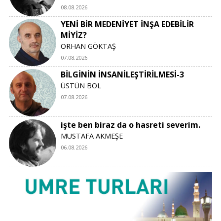
08.08.2026
YENİ BİR MEDENİYET İNŞA EDEBİLİR
MİYİZ?
ORHAN GÖKTAŞ
07.08.2026
BİLGİNİN İNSANİLEŞTİRİLMESİ-3
ÜSTÜN BOL
07.08.2026
işte ben biraz da o hasreti severim.
MUSTAFA AKMEŞE
06.08.2026