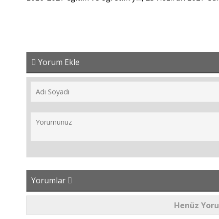
Yorum Ekle
Yorumlar
Henüz Yor