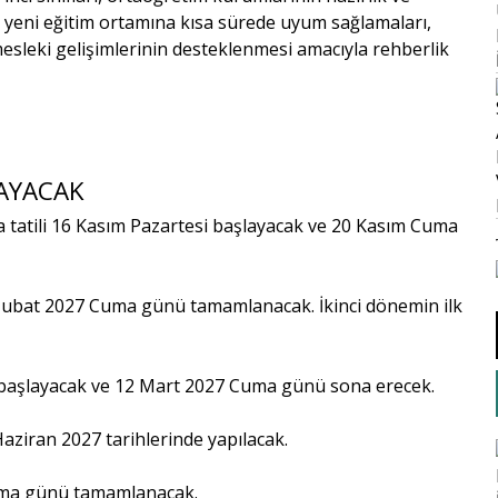
in, yeni eğitim ortamına kısa sürede uyum sağlamaları,
mesleki gelişimlerinin desteklenmesi amacıyla rehberlik
LAYACAK
a tatili 16 Kasım Pazartesi başlayacak ve 20 Kasım Cuma
 5 Şubat 2027 Cuma günü tamamlanacak. İkinci dönemin ilk
ü başlayacak ve 12 Mart 2027 Cuma günü sona erecek.
aziran 2027 tarihlerinde yapılacak.
Cuma günü tamamlanacak.