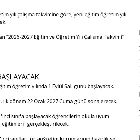
im yılı çalışma takvimine göre, yeni eğitim öğretim yılı
ek.
nan "2026-2027 Eğitim ve Öğretim Yılı Çalışma Takvimi"
 BAŞLAYACAK
itim öğretim yılında 1 Eylül Salı günü başlayacak.
cak, ilk dönem 22 Ocak 2027 Cuma günü sona erecek.
1'inci sınıfa başlayacak öğrencilerin okula uyum
eğitimleri" gerçekleştirilecek.
nci sınıfları, ortaöğretim kurumlarının hazırlık ve