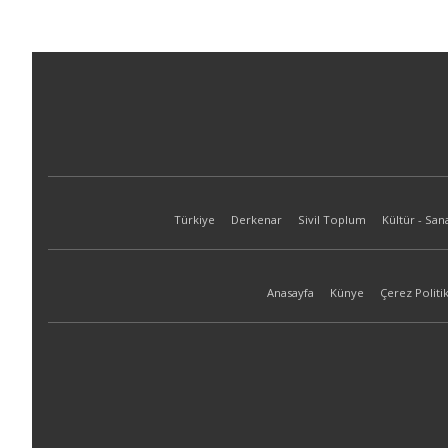
Türkiye
Derkenar
Sivil Toplum
Kültür - San
Anasayfa
Künye
Çerez Politik