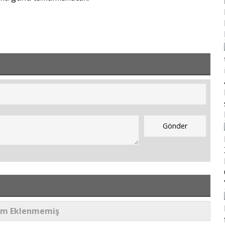
um Eklenmemiş