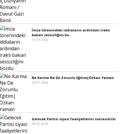
İmza törenindeki iddiaların ardından Iraklı
bakan sessizliğini bo..
31.07.2026
Ne Karma Ne De Zorunlu Eğitim|Özkan Yaman
30.07.2026
Gelecek Partisi siyasi faaliyetlerini sonlandırdı
30.07.2026