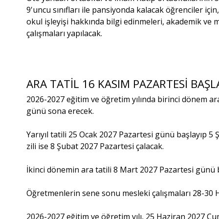
9'uncu sınıfları ile pansiyonda kalacak öğrenciler iç
okul işleyişi hakkında bilgi edinmeleri, akademik ve 
çalışmaları yapılacak.
ARA TATİL 16 KASIM PAZARTESİ BAŞ
2026-2027 eğitim ve öğretim yılında birinci dönem ar
günü sona erecek.
Yarıyıl tatili 25 Ocak 2027 Pazartesi günü başlayıp
zili ise 8 Şubat 2027 Pazartesi çalacak.
İkinci dönemin ara tatili 8 Mart 2027 Pazartesi gün
Öğretmenlerin sene sonu mesleki çalışmaları 28-30 H
2026-2027 eğitim ve öğretim yılı, 25 Haziran 2027 