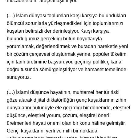
mücadele dili’’ araçsallaştırılıyor.
(…) İslam dünyası toplumları karşı karşıya bulundukları
ölümcül sorunlarla yüzleşmedikleri için toplumlarımızı
kuşatan belirsizlikler derinleşiyor. Karşı karşıya
bulunduğumuz gerçekliği bütün boyutlarıyla
yorumlamak, değerlendirmek ve buradan hareketle yeni
bir çözüm çerçevesi oluşturmak yerine, popüler tüketim
için tarih üretimine başvuruyor, geçmişi politik çıkarlar
doğrultusunda sömürgeleştiriyor ve hamaset temelinde
sunuyoruz.
(…) İslami düşünce hayatının, muhtemel her tür riski
göze alarak dijital diktatörlüğün genç kuşaklarının zihin
dünyalarını bütünüyle ele geçirdiği bir dönemde, eleştirel
düşünce, eleştirel yorum, çözüm, eleştirel öneri
üretmenleri hayati önemi olan bir konu hâline gelmiştir.
Genç kuşakların, yerli ve milli bir noktada