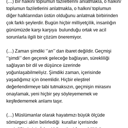
(…) Bir halkın/ toplumun faziletlerini anlatmakla, o halkın/
toplumun faziletlerini anlatmakla, o halkın/ toplumun
diğer halklarından üstün olduğunu anlatmak birbirinden
çok farklı şeylerdir. Bugün hiçbir milliyetçilik, insanlığın
günümüzde karşı karşıya bulunduğu ortak ve acil
sorunlarla ilgili bir çözüm öneremiyor.
(…) Zaman şimdiki ‘’an’’ dan ibaret değildir. Geçmişi
‘’şimdi’’ den geçerek geleceğe bağlayan, sürekliliği
sağlayan bir dil ve düşünce üzerinde
yoğunlaşabilmeliyiz. Şimdiki zaman, içerisinde
yaşadığımız için önemlidir. Hiçbir eleştirel
değerlendirmeye tabi tutmaksızın, geçmişin mirasını
onaylamak, yeni hiçbir şey söyleyememek ve
keşfedememek anlamı taşır.
(…) Müslümanlar olarak hayatımızı büyük ölçüde
sömürgeci aklın belirlediği kurallar içerisinde