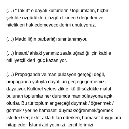
(…) ‘’Taklit’’ e dayalı kültürlerin / toplumların, hiçbir
şekilde özgürlükleri, özgün fikirleri / değerleri ve
nitelikleri hak edemeyeceklerini unutuyoruz.
(…) Maddiliğin barbarlığı sınır tanımıyor.
(…) İnsani/ ahlaki yanımız zaafa uğradığı için kabile
milliyetçilikleri güç kazanıyor.
(…) Propaganda ve manipülasyon gerçeği değil,
propaganda yoluyla dayatılan gerçeği görmemizi
dayatıyor. Kültürel yetersizlikle, kültürsüzlükle malul
bulunan toplumlar her durumda manipülasyona açık
olurlar. Bu tür toplumlar gerçeği duymak / öğrenmek /
görmek / yerine hamaseti duymak/öğrenmek/görmek
isterler.Gerçekler akla hitap ederken, hamaset duygulara
hitap eder. İslami aidiyetimizi, tercihlerimizi,