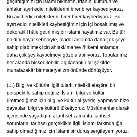
geçirdiğimiz için İslami hikmetin, irfanın, kültürün ve
ahlakın ayırt edici niteliklerini birer birer kaybediyoruz.
Bu ayırt edici niteliklerini birer birer kaybediyoruz. Bu
ayırt edici nitelikleri kaybettiğimiz için içi boşaltılmış ve
dekoraktif hâle getirilmiş bir islami hayatımız var. Bu tür
bir dini hayat sebebiyle, maddi anlamda daha çok şeye
sahip olabilmek için ahlaki/ manevi/hikemi anlamda
daha çok şey kaybetmeyi göze alabiliyoruz. Topularımız
her alanda hissedilebilir, algılanabilir bir şekilde
muhafazakâr bir materyalizm önünde dönüşüyor.
(…) Bilgi ve kültürle ilgili tutarlı, nitelikli eleştirel bir
perspektife sahip değiliz. İslami bilgi ve kültür
üretmediğimiz için bilgi ve kültür alışverişi yapmıyor, bize
dayatılan bilgi ve kültürü tüketiyoruz. Müslümanlar olarak
içerisinde yaşadığımız tarihsel zamanla, tarihsel
sorunlarla, tarihsel gerçeklikle ilgili İslami farkındalığa
sahip olmadığımız için İslami bir duruş sergileyemiyoruz.