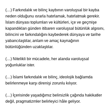
(…) Farkındalık ve bilinç kaybının varoluşsal bir kayba
neden olduğunu ısrarla hatırlamak, hatırlatmak gerekir.
İslam dünyası toplumları ve kültürleri, içe ve geçmişe
kapandıkları günden itibaren varoluşsal bütünlük algısını,
bilincini ve farkındalığını kaybederek dünyaya ve tarihe
yabancılaştılar, anlam ve amaç kaynağının
bütünlüğünden uzaklaştılar.
(…) Nitelikli bir mücadele, her alanda varoluşsal
yoğunluklar ister.
(…) İslami farkındalık ve bilinç, ideolojik bağlamda
belirlenmeye karşı direnişi zorunlu kılıyor.
(…) İçerisinde yaşadığımız belirsizlik çağında hakikatler
değil, pragmatizmler belirleyici hâle geliyor.