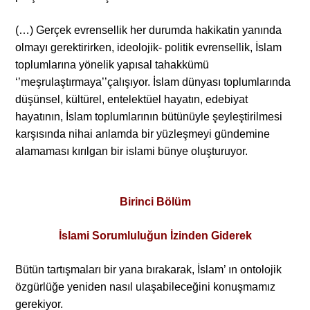
(…) Gerçek evrensellik her durumda hakikatin yanında
olmayı gerektirirken, ideolojik- politik evrensellik, İslam
toplumlarına yönelik yapısal tahakkümü
‘’meşrulaştırmaya’’çalışıyor. İslam dünyası toplumlarında
düşünsel, kültürel, entelektüel hayatın, edebiyat
hayatının, İslam toplumlarının bütünüyle şeyleştirilmesi
karşısında nihai anlamda bir yüzleşmeyi gündemine
alamaması kırılgan bir islami bünye oluşturuyor.
Birinci Bölüm
İslami Sorumluluğun İzinden Giderek
Bütün tartışmaları bir yana bırakarak, İslam’ ın ontolojik
özgürlüğe yeniden nasıl ulaşabileceğini konuşmamız
gerekiyor.