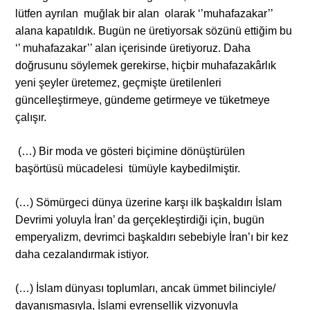
lütfen ayrılan muğlak bir alan olarak ‘’muhafazakar’’
alana kapatıldık. Bugün ne üretiyorsak sözünü ettiğim bu
‘’ muhafazakar’’ alan içerisinde üretiyoruz. Daha
doğrusunu söylemek gerekirse, hiçbir muhafazakârlık
yeni şeyler üretemez, geçmişte üretilenleri
güncelleştirmeye, gündeme getirmeye ve tüketmeye
çalışır.
(…) Bir moda ve gösteri biçimine dönüştürülen
başörtüsü mücadelesi tümüyle kaybedilmiştir.
(…) Sömürgeci dünya üzerine karşı ilk başkaldırı İslam
Devrimi yoluyla İran’ da gerçekleştirdiği için, bugün
emperyalizm, devrimci başkaldırı sebebiyle İran’ı bir kez
daha cezalandırmak istiyor.
(…) İslam dünyası toplumları, ancak ümmet bilinciyle/
dayanışmasıyla, İslami evrensellik vizyonuyla