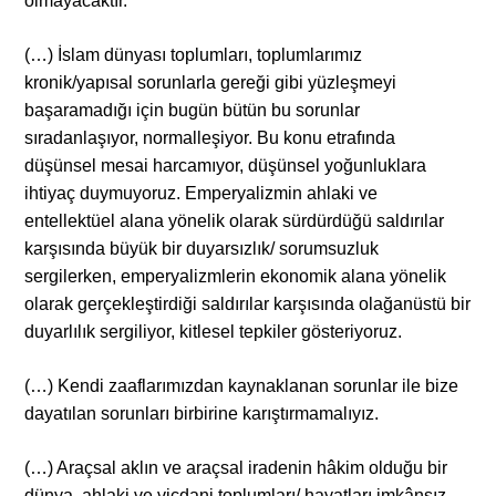
olmayacaktır.
(…) İslam dünyası toplumları, toplumlarımız
kronik/yapısal sorunlarla gereği gibi yüzleşmeyi
başaramadığı için bugün bütün bu sorunlar
sıradanlaşıyor, normalleşiyor. Bu konu etrafında
düşünsel mesai harcamıyor, düşünsel yoğunluklara
ihtiyaç duymuyoruz. Emperyalizmin ahlaki ve
entellektüel alana yönelik olarak sürdürdüğü saldırılar
karşısında büyük bir duyarsızlık/ sorumsuzluk
sergilerken, emperyalizmlerin ekonomik alana yönelik
olarak gerçekleştirdiği saldırılar karşısında olağanüstü bir
duyarlılık sergiliyor, kitlesel tepkiler gösteriyoruz.
(…) Kendi zaaflarımızdan kaynaklanan sorunlar ile bize
dayatılan sorunları birbirine karıştırmamalıyız.
(…) Araçsal aklın ve araçsal iradenin hâkim olduğu bir
dünya, ahlaki ve vicdani toplumları/ hayatları imkânsız