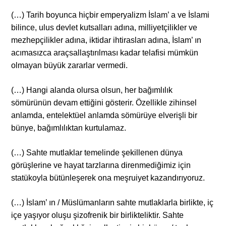
(…) Tarih boyunca hiçbir emperyalizm İslam’ a ve İslami
bilince, ulus devlet kutsalları adına, milliyetçilikler ve
mezhepçilikler adına, iktidar ihtirasları adına, İslam’ ın
acımasızca araçsallaştırılması kadar telafisi mümkün
olmayan büyük zararlar vermedi.
(…) Hangi alanda olursa olsun, her bağımlılık
sömürünün devam ettiğini gösterir. Özellikle zihinsel
anlamda, entelektüel anlamda sömürüye elverişli bir
bünye, bağımlılıktan kurtulamaz.
(…) Sahte mutlaklar temelinde şekillenen dünya
görüşlerine ve hayat tarzlarına direnmediğimiz için
statükoyla bütünleşerek ona meşruiyet kazandırıyoruz.
(…) İslam’ ın / Müslümanların sahte mutlaklarla birlikte, iç
içe yaşıyor oluşu şizofrenik bir birlikteliktir. Sahte