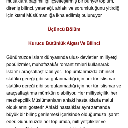
mutlaklara bağımlılığı içselleştirmiş bir bünye/ toplum,
direniş bilinci, yeteneği, ahlakı ve sorumluluğunu yitirdiği
için kısmi Müslümanlığa ikna edilmiş bulunuyor.
Üçüncü Bölüm
Kurucu Bütünlük Algısı Ve Bilinci
Günümüzde İslam dünyasında ulus- devletler, milliyetçi
popülizmler, muhafazakâr romantizmleri kullanarak
İslam’ ı araçsallaştırabiliyor. Toplumlarımızda zihinsel
statüko gereği gibi sorgulanmadığı için her tür istismar
statüko gereği gibi sorgulanmadığı için her tür istismar ve
araçsallaştırma mümkün olabiliyor. Her milliyetçilik, her
mezhepçilik Müslümanların ahlaki hastalıklarla malul
olduklarını gösterir. Ahlaki hastalıklar aynı zamanda
büyük bir bilinç gerilemesi içerisinde olduğumuza işaret
eder. Günümüzde her toplumda, milliyetçilikler ve