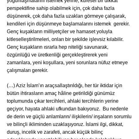
yoğunlaşmalarını istemek yerine, küresel bir dikkat
perspektifine sahip olabilmek için, çok daha fazla
düşünerek, çok daha fazla uzakları görmeye çalışarak,
kendileri için düşünmeye başlamalarını istemek gerekir.
Genç kuşakların milliyetçiler ve hamaset yoluyla
kitleselleştirilmeleri, onları bir şekilde işlevsiz kılabilir.
Genç kuşakların ısrarla hep niteliği savunarak,
özgünlüğü ve üretkenliği gerçekleştirerek yeni
zamanlara, yeni koşullara, yeni sorunlara nüfuz etmeye
çalışmaları gerekir.
(…) Aziz İslam’ın araçsallaştırıldığı, her tür iktidar için
bütün ihtirasların amaç hâline getirildiği günümüz
toplumunda çıkar tercihleri, ahlaki tercihlerin yerine
geçiyor, hayata ahlaki ufkundan bakıyoruz. Bu nedenle
de derin ve güçlü anlamların/ ilişkilerin/ inşaların sorumlu
ve bilinçli ikliminden uzaklaşıyoruz. İslami ilgi, dikkat,
duruş, incelik ve zarafeti, ancak küçük bilinç