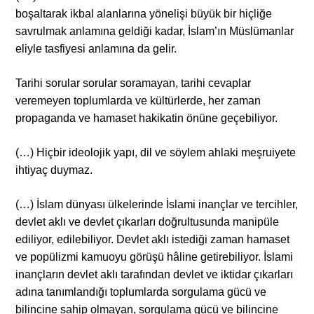
boşaltarak ikbal alanlarına yönelişi büyük bir hiçliğe
savrulmak anlamına geldiği kadar, İslam’ın Müslümanlar
eliyle tasfiyesi anlamına da gelir.
Tarihi sorular sorular soramayan, tarihi cevaplar
veremeyen toplumlarda ve kültürlerde, her zaman
propaganda ve hamaset hakikatin önüne geçebiliyor.
(…) Hiçbir ideolojik yapı, dil ve söylem ahlaki meşruiyete
ihtiyaç duymaz.
(…) İslam dünyası ülkelerinde İslami inançlar ve tercihler,
devlet aklı ve devlet çıkarları doğrultusunda manipüle
ediliyor, edilebiliyor. Devlet aklı istediği zaman hamaset
ve popülizmi kamuoyu görüşü hâline getirebiliyor. İslami
inançların devlet aklı tarafından devlet ve iktidar çıkarları
adına tanımlandığı toplumlarda sorgulama gücü ve
bilincine sahip olmayan, sorgulama gücü ve bilincine