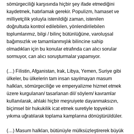
sömürgeciliği karşısında hiçbir şey ifade etmediğini
kaydetmek, hatırlamak gerekir. Populizm, hamaset ve
milliyetçilik yoluyla istenildiği zaman, istenilen
doğrultuda kontrol edilebilen, yönlendirilebilen
toplumlarımız, bilgi / bilinç bütünlüğüne, varoluşsal
bağımsızlık ve tamamlanmışlık bilincine sahip
olmadıkları için bu konular etrafında can alıcı sorular
sormuyor, can alıcı soruşturmalar yapamıyor.
(…) Filistin, Afganistan, Irak, Libya, Yemen, Suriye gibi
ülkeler, bu ülkelerin tam insan sayılmayan masum
halkları, sömürgeciliğe ve emperyalizme hizmet etmek
üzere kurgulanan/ tasarlanan dil/ söylem/ kavramlar
kullanılarak, ahlaki hiçbir meşruiyete dayanmaksızın,
biçimsel bir hukukilik icat etmek suretiyle topyekün
yıkıma uğratılarak toplama kamplarına dönüştürüldüler.
(…) Masum halkları, bütünüyle mülksüzleştirerek büyük