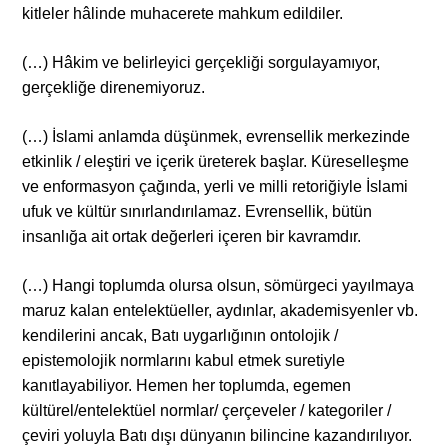
kitleler hâlinde muhacerete mahkum edildiler.
(…) Hâkim ve belirleyici gerçekliği sorgulayamıyor,
gerçekliğe direnemiyoruz.
(…) İslami anlamda düşünmek, evrensellik merkezinde
etkinlik / eleştiri ve içerik üreterek başlar. Küreselleşme
ve enformasyon çağında, yerli ve milli retoriğiyle İslami
ufuk ve kültür sınırlandırılamaz. Evrensellik, bütün
insanlığa ait ortak değerleri içeren bir kavramdır.
(…) Hangi toplumda olursa olsun, sömürgeci yayılmaya
maruz kalan entelektüeller, aydınlar, akademisyenler vb.
kendilerini ancak, Batı uygarlığının ontolojik /
epistemolojik normlarını kabul etmek suretiyle
kanıtlayabiliyor. Hemen her toplumda, egemen
kültürel/entelektüel normlar/ çerçeveler / kategoriler /
çeviri yoluyla Batı dışı dünyanın bilincine kazandırılıyor.