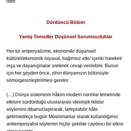
ister.
Dördüncü Bölüm
Yanlış Temsiller Düşünsel Sorumsuzluklar
Her tür emperyalizme, ekonomik/ düşünsel/
kültürel/ekonomik /siyasal, bağımsız etki/ içerik/ hareket/
inşa ve dayanışmalar üreterek cevap verilebilir. Bunun
için her şeyden önce, zihin dünyamızın bütünüyle
sömürgesizleştirilmesi gerekir.
(…) Dünya sisteminin hâkim modern normlar temelinde
etkisini sürdürdüğü uluslararası ideolojik iktidar
söylemini itibarsızlaştırarak, tartışılabilir hâle
getirmedikçe bugün Müslümanlar olarak kullandığımız
antiemperyalist söylemin hiçbir şekilde caydırıcı bir etkisi