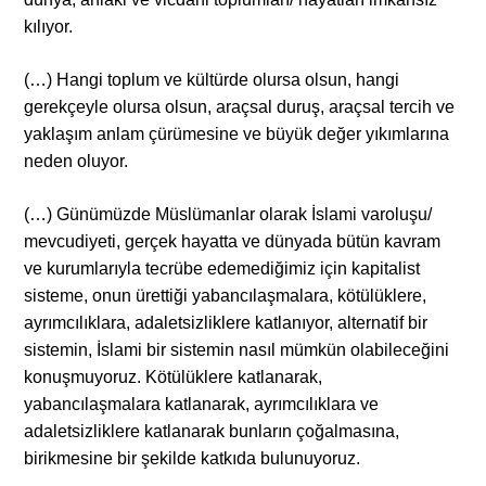
kılıyor.
(…) Hangi toplum ve kültürde olursa olsun, hangi
gerekçeyle olursa olsun, araçsal duruş, araçsal tercih ve
yaklaşım anlam çürümesine ve büyük değer yıkımlarına
neden oluyor.
(…) Günümüzde Müslümanlar olarak İslami varoluşu/
mevcudiyeti, gerçek hayatta ve dünyada bütün kavram
ve kurumlarıyla tecrübe edemediğimiz için kapitalist
sisteme, onun ürettiği yabancılaşmalara, kötülüklere,
ayrımcılıklara, adaletsizliklere katlanıyor, alternatif bir
sistemin, İslami bir sistemin nasıl mümkün olabileceğini
konuşmuyoruz. Kötülüklere katlanarak,
yabancılaşmalara katlanarak, ayrımcılıklara ve
adaletsizliklere katlanarak bunların çoğalmasına,
birikmesine bir şekilde katkıda bulunuyoruz.