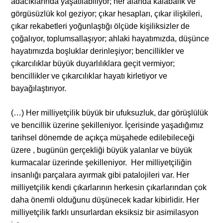
adacıklarında yaşatılabiliyor; her alanda kalabalık ve
görgüsüzlük kol geziyor; çıkar hesapları, çıkar ilişkileri,
çıkar rekabetleri yoğunlaştığı ölçüde kişiliksizler de
çoğalıyor, toplumsallaşıyor; ahlaki hayatımızda, düşünce
hayatımızda boşluklar derinleşiyor; bencillikler ve
çıkarcılıklar büyük duyarlılıklara geçit vermiyor;
bencillikler ve çıkarcılıklar hayatı kirletiyor ve
bayağılaştırıyor.
(…) Her milliyetçilik büyük bir ufuksuzluk, dar görüşlülük
ve bencillik üzerine şekilleniyor. İçerisinde yaşadığımız
tarihsel dönemde de açıkça müşahede edilebileceği
üzere , bugünün gerçekliği büyük yalanlar ve büyük
kurmacalar üzerinde şekilleniyor. Her milliyetçiliğin
insanlığı parçalara ayırmak gibi patalojileri var. Her
milliyetçilik kendi çıkarlarının herkesin çıkarlarından çok
daha önemli olduğunu düşünecek kadar kibirlidir. Her
milliyetçilik farklı unsurlardan eksiksiz bir asimilasyon