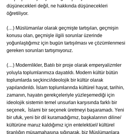
düşünecekleri değil, ne hakkında düşünecekleri
öğretiliyor.
(…) Müslümanlar olarak geçmişte tartışılan, geçmişin
konusu olan, geçmişle ilgili sorunlar üzerinde
yoğunlaştığımız için bugün tartışılması ve çözümlenmesi
gereken sorunları tartışmıyoruz.
(…) Modernlikler, Batılı bir proje olarak emperyalizmler
yoluyla toplumlarımıza dayatıldı. Modern kültür bütün
toplumlarda seçkinci/ideolojik bir kültür olarak
yapılandırıldı. İslam toplumlarında kültürel hayat, tarihin,
zamanın, hayatın gerekçeleriyle yüzleşemediği için
ideolojik sistemin temel unsurları karşısında farklı bir
seçenek, İslami bir seçenek üretmeyi başaramadı. Yeni
bir ufuk, yeni bir dil kuramadığımız, başkalarının diline/
kültürüne maruz kaldığımız için entelektüel/ kültürel
tiranlığın müsamahasına sığınarak, biz Müslümanlara