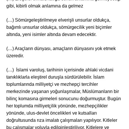
gibi, kibirli olmak anlamına da gelmez
(…) Sömürgeleştirilmeye elverişli unsurlar oldukça,
bağımlı unsurlar oldukça, sömürgecilik yeni biçimler
altında, yeni isimler altında devam edecektir.
(…) Araçların dünyası, amaçların dünyasını yok etmek
üzeredir.
(…) İslami varoluş, tarihinin içerisinde ahlaki vicdani
tanıklıklarla eleştirel duruşla sürdürülebilir. İslam
toplumlarında milliyetçi ve mezhepçi tercihler
merkezinde yaşanan yoğunlaşmalar, Müslümanların bir
bilinç komasına girmeleri sonucunu doğurmuştur. Bugün
her toplumda milliyetçilik yönünde, mezhepçilikler
yönünde, ulus-devlet öncelikleri ve kutsalları
doğrultusunda rıza imalatı çalışmaları yapılıyor. Kitleler
bu çalışmalar yoluyla edilginleştiriliyor. Kitlelere ve