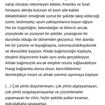
sahip olmaları istenmeyen kitleler, Amerika ve İsrail
himayesi altında bulunan eli kanlı aile-kabile
diktatörlükleri örneğinde somut bir şekilde takip edileceği
üzere, teslimiyetçi uyum yaklaşımlarına boyun eğiyor.
Her tür özgürlüğün, farkındalığın ve bilincin ancak,
yüzeylerde ve yüzeysel bir şekilde, yüzergezer bir
durumda olduğu bir dönemden geçiyoruz. Her alanda
her tür çürüme ve bayağılaşma, sorumsuzluk/kayıtsızlık
ve ilkesizlikle başlıyor. Ahlaki bağımsızlığın kaybıyla,
eleştirel düşüncenin kaybı aynı anda gerçekleşiyor.
Ahlaki bağımsızlık ancak eleştirel onurla sağlanabiliyor.
Hangi bağlamda olursa olsun, bencilliklerimiz
derinleştikçe insani ve ahlaki yanımız aşınmaya başlıyor.
(…) Çok yönlü düşünemeyen, çok yönlü algılayamayan,
çok yönlü sorgulayamayanlar ve çözümlemeler
yapamayan bir zihin, hiçbir şekilde putları kıramaz,
putçuluklarla savaşamaz.