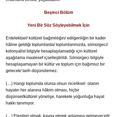
Beşinci Bölüm
Yeni Bir Söz Söyleyebilmek İçin
Entelektüel/ kültürel bağımlılığın/ edilgenliğin bir kader
hâline geldiği toplumlarda/ toplumlarımızda, sömürgeci/
kolonyalist bilgiyle hesaplaşılamadığı için kültürel
aşağılama maalesef içselleştirildi. Sömürgeci bilgiyle
hesaplaşamayan bir kültür ve toplum için bağımsız bir
gelecek/ tarih düşünülemez.
(…) Hangi toplumda olursa olsun niceliksel olanın
hayatın her alanına hâkim olması, hiçbir
düşünsel/kültürel yönelişe, harekete yoğunluğa hayat
hakkı tanımıyor.
(…) Eleştirel olmak, kavga etmek anlamına gelmeyeceği