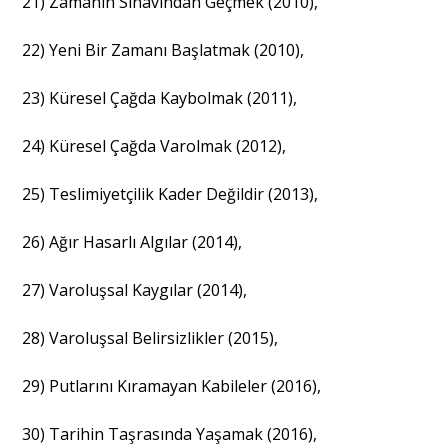
21) Zamanın Sınavından Geçmek (2010),
22) Yeni Bir Zamanı Başlatmak (2010),
23) Küresel Çağda Kaybolmak (2011),
24) Küresel Çağda Varolmak (2012),
25) Teslimiyetçilik Kader Değildir (2013),
26) Ağır Hasarlı Algılar (2014),
27) Varoluşsal Kaygılar (2014),
28) Varoluşsal Belirsizlikler (2015),
29) Putlarını Kıramayan Kabileler (2016),
30) Tarihin Taşrasında Yaşamak (2016),