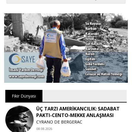
Fikir Dünyası
ÜÇ TARZI AMERİKANCILIK: SADABAT
PAKTI-CENTO-MEKKE ANLAŞMASI
CYRANO DE BERGERAC
08.08.2026