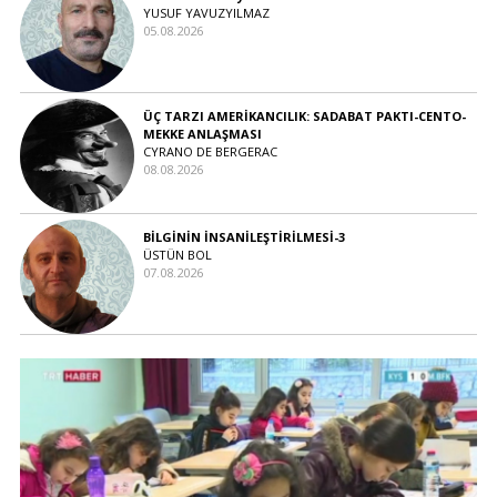
YUSUF YAVUZYILMAZ
05.08.2026
ÜÇ TARZI AMERİKANCILIK: SADABAT PAKTI-CENTO-
MEKKE ANLAŞMASI
CYRANO DE BERGERAC
08.08.2026
BİLGİNİN İNSANİLEŞTİRİLMESİ-3
ÜSTÜN BOL
07.08.2026