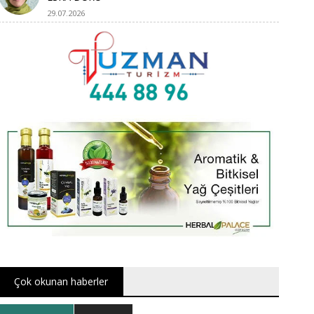
29.07.2026
Çok okunan haberler