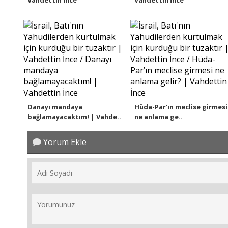
Danayı mandaya
Hüda-Par’ın meclise girmesi
bağlamayacaktım! | Vahde..
ne anlama ge..
Yorum Ekle