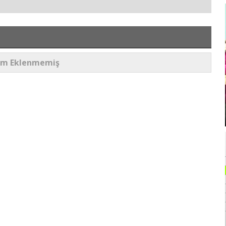
um Eklenmemiş