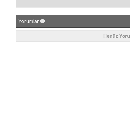
Yorumlar
Henüz Yor