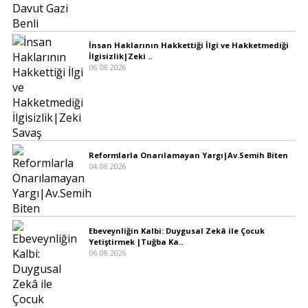
İnsan Haklarının Hakkettiği İlgi ve Hakketmediği
İlgisizlik|Zeki ..
06.08.2026
Reformlarla Onarılamayan Yargı|Av.Semih Biten
04.08.2026
Ebeveynliğin Kalbi: Duygusal Zekâ ile Çocuk
Yetiştirmek |Tuğba Ka..
06.08.2026