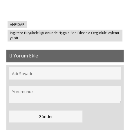
ANFİDAP
İngiltere Büyükelçiliği önünde "İşgale Son Filistin’e Özgürlük" eylemi
yaptı
Yorum Ekle