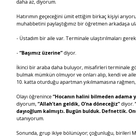
daha az, diyorum.
Hatırımın geçeceğini ümit ettiğim birkaç kişiyi arıyor
muhabbetini paylaştığımız bir öğretmen arkadaşa ul
- Üstadım bir aile var. Terminale ulaştırılmaları gere
-
“Başımız üzerine”
diyor.
İkinci bir araba daha buluyor, misafirleri terminale 
bulmak mümkün olmuyor ve onları alıp, kendi ve ailes
10. katta oturduğu apartman yıkılmamasına rağmen, 
Olayı öğrenince
“Hocanın halini bilmeden adama 
diyorum,
“Allah’tan geldik, O’na döneceğiz”
diyor.
dayıoğlum kalmıştı. Bugün bulduk. Defnettik. On
utanıyorum.
Sonunda, grup ikiye bölünüyor; çoğunluğu, birileri 