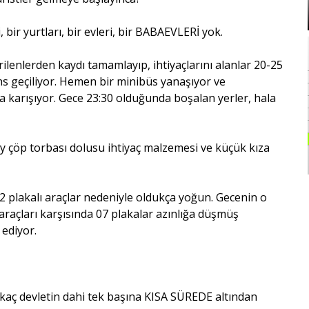
i, bir yurtları, bir evleri, bir BABAEVLERİ yok.
irilenlerden kaydı tamamlayıp, ihtiyaçlarını alanlar 20-25
ons geçiliyor. Hemen bir minibüs yanaşıyor ve
a karışıyor. Gece 23:30 olduğunda boşalan yerler, hala
boy çöp torbası dolusu ihtiyaç malzemesi ve küçük kıza
2 plakalı araçlar nedeniyle oldukça yoğun. Gecenin o
araçları karşısında 07 plakalar azınlığa düşmüş
ediyor.
irkaç devletin dahi tek başına KISA SÜREDE altından