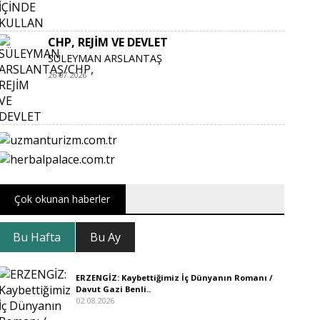
CHP, REJİM VE DEVLET
SÜLEYMAN ARSLANTAŞ
26.07.2026
Çok okunan haberler
Bu Hafta
Bu Ay
ERZENGİZ: Kaybettiğimiz İç Dünyanın Romanı /
Davut Gazi Benli..
02.08.2026