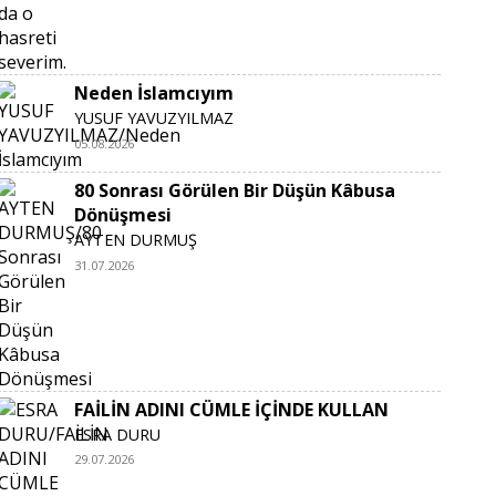
Neden İslamcıyım
YUSUF YAVUZYILMAZ
05.08.2026
80 Sonrası Görülen Bir Düşün Kâbusa
Dönüşmesi
AYTEN DURMUŞ
31.07.2026
FAİLİN ADINI CÜMLE İÇİNDE KULLAN
ESRA DURU
29.07.2026