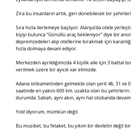
Zira bu insanların artık, geri dönebilecek bir şehirler
Sıra hızla ilerlemeye başlıyor. Alanya’da otele yerleşt
kişiyi bulunca “Gönüllü araç bekleniyor” diye bir an
depremzedeleri alıp otellerine bırakmak için karanlığ
hızla dolmaya devam ediyor.
Merkezden ayrıldığımızda 4 kişilik aile için 3 battal 
verilmek üzere bir ayıcık var elimizde.
Adana istikametinden gelmekte olan şerit 46, 31 ve 0
saatinde en yakını 600 km. uzakta olan bu şehirlerin 
durumda. Sabah, aynı akın, aynı hal otobanda devam 
Yok! diyorum, mümkün değil.
Bu musibet, bu felaket, bu yıkım bir devletin değil b