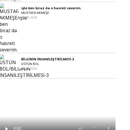
işte ben biraz da o hasreti severim.
MUSTAFA AKMEŞE
06.08.2026
BİLGİNİN İNSANİLEŞTİRİLMESİ-3
ÜSTÜN BOL
07.08.2026