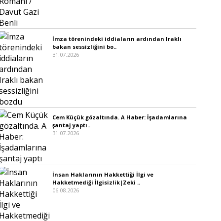
İmza törenindeki iddiaların ardından Iraklı
bakan sessizliğini bo..
31.07.2026
Cem Küçük gözaltında. A Haber: İşadamlarına
şantaj yaptı..
31.07.2026
İnsan Haklarının Hakkettiği İlgi ve
Hakketmediği İlgisizlik|Zeki ..
06.08.2026