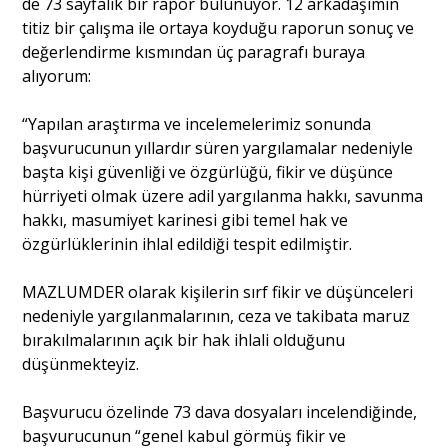
de 73 sayfalık bir rapor bulunuyor. 12 arkadaşımın
titiz bir çalışma ile ortaya koyduğu raporun sonuç ve
değerlendirme kısmından üç paragrafı buraya
alıyorum:
“Yapılan araştırma ve incelemelerimiz sonunda
başvurucunun yıllardır süren yargılamalar nedeniyle
başta kişi güvenliği ve özgürlüğü, fikir ve düşünce
hürriyeti olmak üzere adil yargılanma hakkı, savunma
hakkı, masumiyet karinesi gibi temel hak ve
özgürlüklerinin ihlal edildiği tespit edilmiştir.
MAZLUMDER olarak kişilerin sırf fikir ve düşünceleri
nedeniyle yargılanmalarının, ceza ve takibata maruz
bırakılmalarının açık bir hak ihlali olduğunu
düşünmekteyiz.
Başvurucu özelinde 73 dava dosyaları incelendiğinde,
başvurucunun “genel kabul görmüş fikir ve