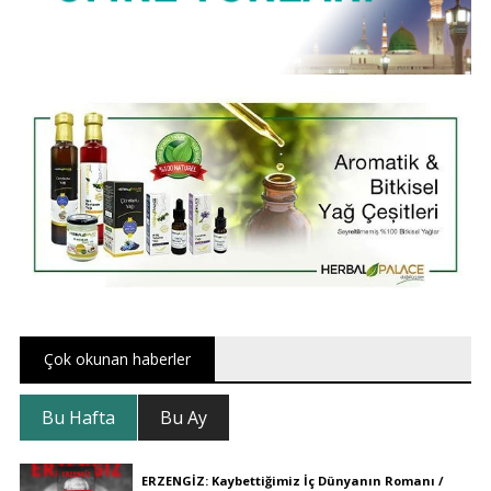
Çok okunan haberler
Bu Hafta
Bu Ay
ERZENGİZ: Kaybettiğimiz İç Dünyanın Romanı /