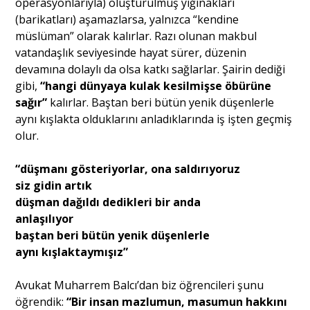
operasyonlarıyla) oluşturulmuş yığınakları
(barikatları) aşamazlarsa, yalnızca “kendine
müslüman” olarak kalırlar. Razı olunan makbul
vatandaşlık seviyesinde hayat sürer, düzenin
devamına dolaylı da olsa katkı sağlarlar. Şairin dediği
gibi,
“hangi dünyaya kulak kesilmişse öbürüne
sağır”
kalırlar. Baştan beri bütün yenik düşenlerle
aynı kışlakta olduklarını anladıklarında iş işten geçmiş
olur.
“düşmanı gösteriyorlar, ona saldırıyoruz
siz gidin artık
düşman dağıldı dedikleri bir anda
anlaşılıyor
baştan beri bütün yenik düşenlerle
aynı kışlaktaymışız”
Avukat Muharrem Balcı’dan biz öğrencileri şunu
öğrendik:
“Bir insan mazlumun, masumun hakkını