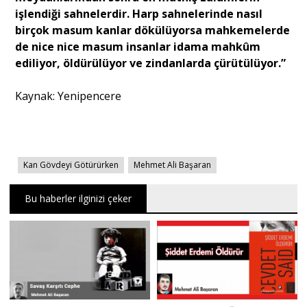
işlendiği sahnelerdir. Harp sahnelerinde nasıl
birçok masum kanlar dökülüyorsa mahkemelerde
de nice nice masum insanlar idama mahkûm
ediliyor, öldürülüyor ve zindanlarda çürütülüyor.”
Kaynak: Yenipencere
Kan Gövdeyi Götürürken
Mehmet Ali Başaran
Bu haberler ilginizi çeker