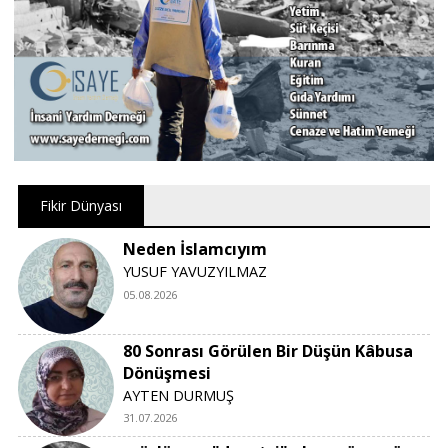
Fikir Dünyası
Neden İslamcıyım
YUSUF YAVUZYILMAZ
05.08.2026
80 Sonrası Görülen Bir Düşün Kâbusa
Dönüşmesi
AYTEN DURMUŞ
31.07.2026