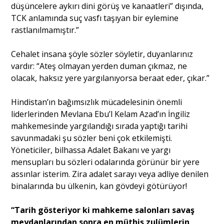
düşüncelere aykırı dini görüş ve kanaatleri” dışında,
TCK anlamında suç vasfı taşıyan bir eylemine
rastlanılmamıştır.”
Cehalet insana şöyle sözler söyletir, duyanlarınız
vardır: “Ateş olmayan yerden duman çıkmaz, ne
olacak, haksız yere yargılanıyorsa beraat eder, çıkar.”
Hindistan’ın bağımsızlık mücadelesinin önemli
liderlerinden Mevlana Ebu’l Kelam Azad’ın İngiliz
mahkemesinde yargılandığı sırada yaptığı tarihi
savunmadaki şu sözler beni çok etkilemişti.
Yöneticiler, bilhassa Adalet Bakanı ve yargı
mensupları bu sözleri odalarında görünür bir yere
assınlar isterim. Zira adalet sarayı veya adliye denilen
binalarında bu ülkenin, kan gövdeyi götürüyor!
“Tarih gösteriyor ki mahkeme salonları savaş
meydanlarından sonra en müthiş zulümlerin