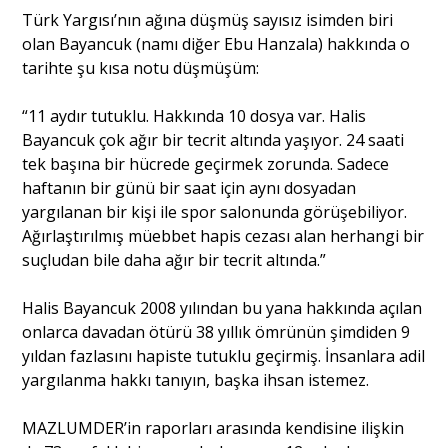
Türk Yargısı’nın ağına düşmüş sayısız isimden biri
olan Bayancuk (namı diğer Ebu Hanzala) hakkında o
tarihte şu kısa notu düşmüşüm:
“11 aydır tutuklu. Hakkında 10 dosya var. Halis
Bayancuk çok ağır bir tecrit altında yaşıyor. 24 saati
tek başına bir hücrede geçirmek zorunda. Sadece
haftanın bir günü bir saat için aynı dosyadan
yargılanan bir kişi ile spor salonunda görüşebiliyor.
Ağırlaştırılmış müebbet hapis cezası alan herhangi bir
suçludan bile daha ağır bir tecrit altında.”
Halis Bayancuk 2008 yılından bu yana hakkında açılan
onlarca davadan ötürü 38 yıllık ömrünün şimdiden 9
yıldan fazlasını hapiste tutuklu geçirmiş. İnsanlara adil
yargılanma hakkı tanıyın, başka ihsan istemez.
MAZLUMDER’in raporları arasında kendisine ilişkin