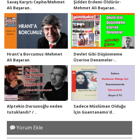
Savaş Karşıtı Cephe/Mehmet
Şiddet Erdemi Öldürür-
Ali Başaran..
Mehmet Ali Başaran..
Hrant’a Borcumuz-Mehmet
Devlet Gibi Düşünmeme
Ali Başaran
Üzerine Denemeler-..
Alptekin Dursunoğlu neden
Sadece Müslüman Olduğu
tutuklandı? / ..
İçin Guantanamo'd..
Yorum Ekle