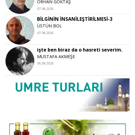
ORHAN GÖKTAŞ
07.08.2026
BİLGİNİN İNSANİLEŞTİRİLMESİ-3
ÜSTÜN BOL
07.08.2026
işte ben biraz da o hasreti severim.
MUSTAFA AKMEŞE
06.08.2026