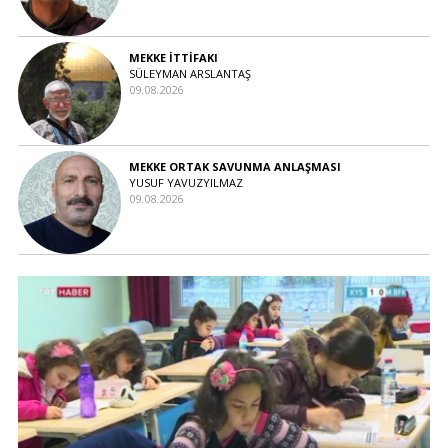
MEKKE İTTİFAKI
SÜLEYMAN ARSLANTAŞ
09.08.2026
MEKKE ORTAK SAVUNMA ANLAŞMASI
YUSUF YAVUZYILMAZ
09.08.2026