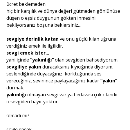
ücret beklemeden
hiç bir karşılık ve dünya değeri gütmeden gönlünüze
düşen o eşsiz duygunun gökten inmesini
bekliyorsanız boşuna beklersiniz...
sevgiye derinlik katan
ve onu güçlü kılan uğruna
verdiğiniz emek ile ilgilidir.
sevgi emek ister...
yani içinde
“yakınlığı’’
olan sevgiden bahsediyorum.
sevgiliye yakın
duracaksınız kıyıcığında diyorum.
seslendiğinde duyacağınız, korktuğunda ses
vereceğiniz, sevinince paylaşacağınız kadar
“yakın”
durmak.
yakınlığı
olmayan sevgi var ya bedavası çok olandır
o sevgiden hayır yoktur...
olmadı mı?
şöyle desek;