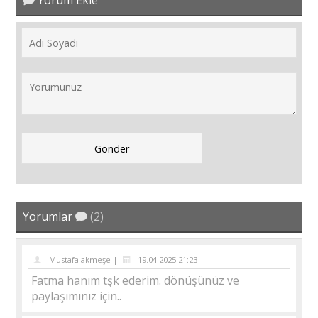
Yorum Ekle
Yorumlar
(2)
Mustafa akmeşe |
19.04.2025 21:23
Fatma hanım tşk ederim. dönüşünüz ve
paylaşımınız için..