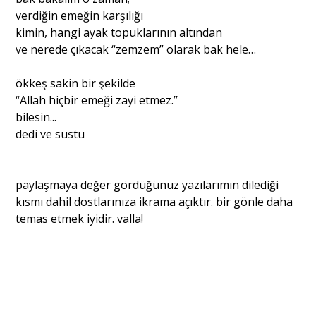
verdiğin emeğin karşılığı
kimin, hangi ayak topuklarının altından
ve nerede çıkacak “zemzem” olarak bak hele…
ökkeş sakin bir şekilde
“Allah hiçbir emeği zayi etmez.’’
bilesin...
dedi ve sustu
paylaşmaya değer gördüğünüz yazılarımın dilediği
kısmı dahil dostlarınıza ikrama açıktır. bir gönle daha
temas etmek iyidir. valla!