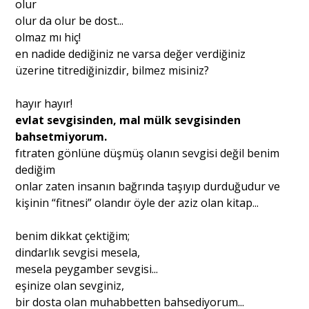
olur
olur da olur be dost...
olmaz mı hiç!
en nadide dediğiniz ne varsa değer verdiğiniz
üzerine titrediğinizdir, bilmez misiniz?
hayır hayır!
evlat sevgisinden, mal mülk sevgisinden
bahsetmiyorum.
fıtraten gönlüne düşmüş olanın sevgisi değil benim
dediğim
onlar zaten insanın bağrında taşıyıp durduğudur ve
kişinin “fitnesi” olandır öyle der aziz olan kitap...
benim dikkat çektiğim;
dindarlık sevgisi mesela,
mesela peygamber sevgisi...
eşinize olan sevginiz,
bir dosta olan muhabbetten bahsediyorum...