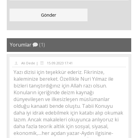
Yorumlar
(1)
Ali Dede |
15.09.2023 17:41
Yazı dizisi için teşekkür ederiz. Fikrinize,
kaleminize bereket. Özellikle Nuri Yılmaz ile
bizleri tanıştırdığınız için Allah razı olsun.
Konuların içeriğinde deizm kaynağı
dünyevileşen ve ilkesizleşen müslümanlar
olduğu kanaati bende oluştu. Tabii Konuyu
daha iyi idrak edebilmek için katabı alıp okumak
lazım. Ancak makaleleri okuyunca anlıyoruz ki
daha fazla teorik altlık için sosyal, siyasal,
ekonomik,....her açıdan yazar-Aydın ilgisine-