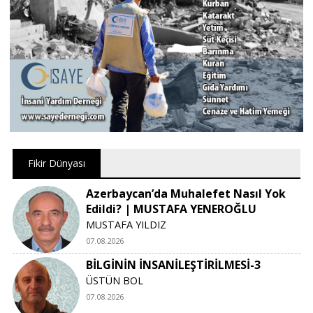
Fikir Dünyası
Azerbaycan’da Muhalefet Nasıl Yok
Edildi? | MUSTAFA YENEROĞLU
MUSTAFA YILDIZ
07.08.2026
BİLGİNİN İNSANİLEŞTİRİLMESİ-3
ÜSTÜN BOL
07.08.2026