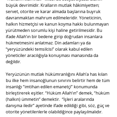
büyük devrimidir. Kralların mutlak hâkimiyetten;
servet, otorite ve karar almada başlarına buyruk
davranmaktan mahrum edilmeleridir. Yöneticinin,
halkın hizmetçisi ve kanun koyma hakkı bulunmayan
yürütmeden sorumlu kişi haline getirilmesidir. Bu
ifade Allah’ın bir bedene girip doğrudan insanlara
hükmetmesini anlatmaz. Din adamları ya da
“yeryüzündeki temsilcisi” olarak kabul edilen
yöneticiler aracılığıyla konuşması manasında da
değildir.
Yeryüzünün mutlak hükümranlığını Allah’a has kılan
bu ilke hem insanoğlunun sınırını belirtir hem de tüm
insanlığı “imtihan edilen emanetçi” konumunda
birleştirerek eşitler. “Hüküm Allah’ın” demek, “hüküm
(halkın) ümmetin” demektir. “İşleri aralarında
danışma iledir” ayetinde ifade edildiği gibi, söz, güç ve
otorite yönetilenlerle olabildiğince paylaşılmalıdır.