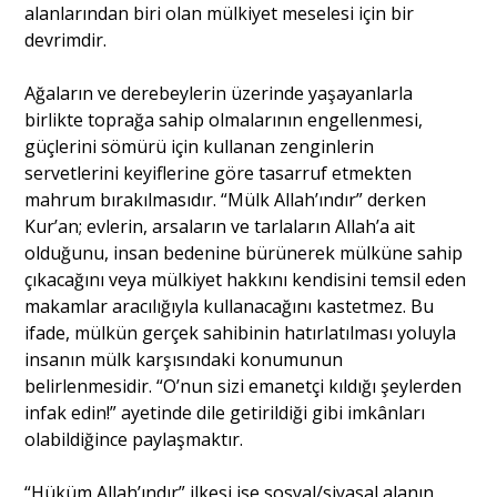
alanlarından biri olan mülkiyet meselesi için bir
devrimdir.
Ağaların ve derebeylerin üzerinde yaşayanlarla
birlikte toprağa sahip olmalarının engellenmesi,
güçlerini sömürü için kullanan zenginlerin
servetlerini keyiflerine göre tasarruf etmekten
mahrum bırakılmasıdır. “Mülk Allah’ındır” derken
Kur’an; evlerin, arsaların ve tarlaların Allah’a ait
olduğunu, insan bedenine bürünerek mülküne sahip
çıkacağını veya mülkiyet hakkını kendisini temsil eden
makamlar aracılığıyla kullanacağını kastetmez. Bu
ifade, mülkün gerçek sahibinin hatırlatılması yoluyla
insanın mülk karşısındaki konumunun
belirlenmesidir. “O’nun sizi emanetçi kıldığı şeylerden
infak edin!” ayetinde dile getirildiği gibi imkânları
olabildiğince paylaşmaktır.
“Hüküm Allah’ındır” ilkesi ise sosyal/siyasal alanın