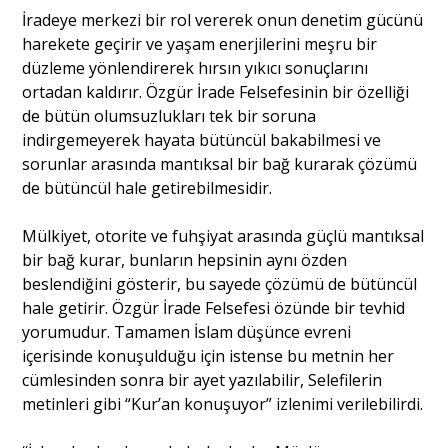
İradeye merkezi bir rol vererek onun denetim gücünü
harekete geçirir ve yaşam enerjilerini meşru bir
düzleme yönlendirerek hırsın yıkıcı sonuçlarını
ortadan kaldırır. Özgür İrade Felsefesinin bir özelliği
de bütün olumsuzlukları tek bir soruna
indirgemeyerek hayata bütüncül bakabilmesi ve
sorunlar arasında mantıksal bir bağ kurarak çözümü
de bütüncül hale getirebilmesidir.
Mülkiyet, otorite ve fuhşiyat arasında güçlü mantıksal
bir bağ kurar, bunların hepsinin aynı özden
beslendiğini gösterir, bu sayede çözümü de bütüncül
hale getirir. Özgür İrade Felsefesi özünde bir tevhid
yorumudur. Tamamen İslam düşünce evreni
içerisinde konuşulduğu için istense bu metnin her
cümlesinden sonra bir ayet yazılabilir, Selefilerin
metinleri gibi “Kur’an konuşuyor” izlenimi verilebilirdi.