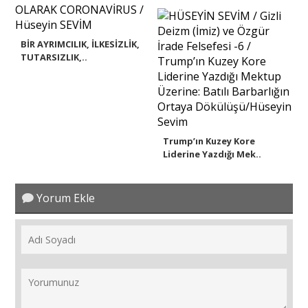
BİR AYRIMCILIK, İLKESİZLİK,
TUTARSIZLIK,..
Trump’ın Kuzey Kore
Liderine Yazdığı Mek..
Yorum Ekle