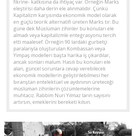
fikrine- katkısına da ihtiyaç var. Örneğin Marks
eleştirisi daha derin ele alınmalıdır. Çünkü
Kapitalizm karşısında ekonomik model olarak
en güçlü teorik alternatifi üreten Marks tır. Bu
güne dek Müslüman zihinler bu konuları ele
almadı veya kapitalizmle entegrasyonu tercih
etti maalesef. Örneğin 90 lardaki gurbetçi
paralarıyla oluşturulan Kombassan veya
Yimpaş modelleri başta harika iş çıkardılar,
ancak sonları malum. Hasılı bu konuları ele
alan, güncel sorunlara cevap verebilecek
ekonomik modellerin geliştirilebilmesi her
bıranştan entelektüel ve aydınının üreteceği
müslüman zihinlerin çözümlemelerine
muhtacız. Rabbim Nuri Yılmaz ların sayısını
artırsın, emeklerini bereketi kılsın.