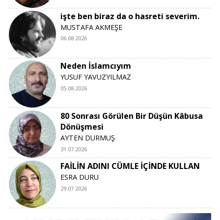
işte ben biraz da o hasreti severim.
MUSTAFA AKMEŞE
06.08.2026
Neden İslamcıyım
YUSUF YAVUZYILMAZ
05.08.2026
80 Sonrası Görülen Bir Düşün Kâbusa
Dönüşmesi
AYTEN DURMUŞ
31.07.2026
FAİLİN ADINI CÜMLE İÇİNDE KULLAN
ESRA DURU
29.07.2026