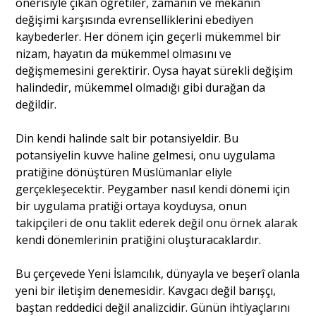
önerisiyle çıkan öğretiler, zamanın ve mekânın
değişimi karşısında evrenselliklerini ebediyen
kaybederler. Her dönem için geçerli mükemmel bir
nizam, hayatın da mükemmel olmasını ve
değişmemesini gerektirir. Oysa hayat sürekli değişim
halindedir, mükemmel olmadığı gibi durağan da
değildir.
Din kendi halinde salt bir potansiyeldir. Bu
potansiyelin kuvve haline gelmesi, onu uygulama
pratiğine dönüştüren Müslümanlar eliyle
gerçekleşecektir. Peygamber nasıl kendi dönemi için
bir uygulama pratiği ortaya koyduysa, onun
takipçileri de onu taklit ederek değil onu örnek alarak
kendi dönemlerinin pratiğini oluşturacaklardır.
Bu çerçevede Yeni İslamcılık, dünyayla ve beşerî olanla
yeni bir iletişim denemesidir. Kavgacı değil barışçı,
baştan reddedici değil analizcidir. Günün ihtiyaçlarını