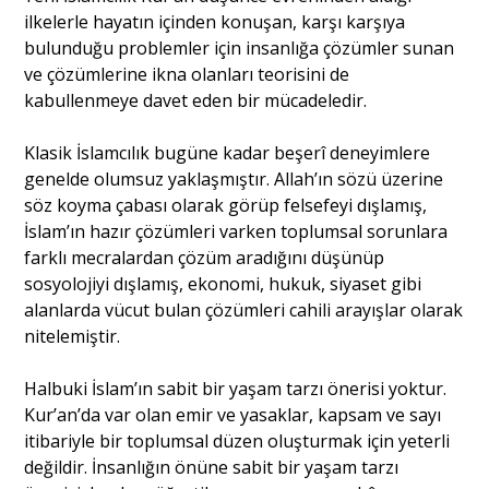
ilkelerle hayatın içinden konuşan, karşı karşıya
bulunduğu problemler için insanlığa çözümler sunan
ve çözümlerine ikna olanları teorisini de
kabullenmeye davet eden bir mücadeledir.
Klasik İslamcılık bugüne kadar beşerî deneyimlere
genelde olumsuz yaklaşmıştır. Allah’ın sözü üzerine
söz koyma çabası olarak görüp felsefeyi dışlamış,
İslam’ın hazır çözümleri varken toplumsal sorunlara
farklı mecralardan çözüm aradığını düşünüp
sosyolojiyi dışlamış, ekonomi, hukuk, siyaset gibi
alanlarda vücut bulan çözümleri cahili arayışlar olarak
nitelemiştir.
Halbuki İslam’ın sabit bir yaşam tarzı önerisi yoktur.
Kur’an’da var olan emir ve yasaklar, kapsam ve sayı
itibariyle bir toplumsal düzen oluşturmak için yeterli
değildir. İnsanlığın önüne sabit bir yaşam tarzı