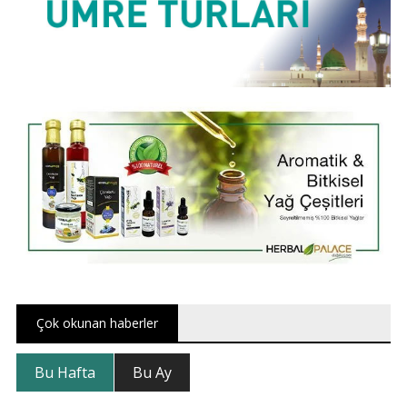
Çok okunan haberler
Bu Hafta
Bu Ay