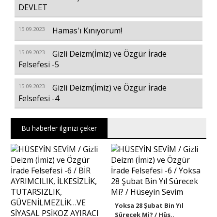
DEVLET
15.09.2023
Hamas'ı Kınıyorum!
15.09.2023
Gizli Deizm(İmiz) ve Özgür İrade
Felsefesi -5
15.09.2023
Gizli Deizm(İmiz) ve Özgür İrade
Felsefesi -4
Bu haberler ilginizi çeker
Yoksa 28 Şubat Bin Yıl
Sürecek Mi? / Hüs..