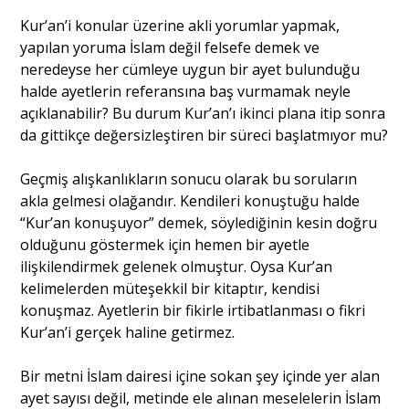
Kur’an’i konular üzerine akli yorumlar yapmak,
yapılan yoruma İslam değil felsefe demek ve
neredeyse her cümleye uygun bir ayet bulunduğu
halde ayetlerin referansına baş vurmamak neyle
açıklanabilir? Bu durum Kur’an’ı ikinci plana itip sonra
da gittikçe değersizleştiren bir süreci başlatmıyor mu?
Geçmiş alışkanlıkların sonucu olarak bu soruların
akla gelmesi olağandır. Kendileri konuştuğu halde
“Kur’an konuşuyor” demek, söylediğinin kesin doğru
olduğunu göstermek için hemen bir ayetle
ilişkilendirmek gelenek olmuştur. Oysa Kur’an
kelimelerden müteşekkil bir kitaptır, kendisi
konuşmaz. Ayetlerin bir fikirle irtibatlanması o fikri
Kur’an’i gerçek haline getirmez.
Bir metni İslam dairesi içine sokan şey içinde yer alan
ayet sayısı değil, metinde ele alınan meselelerin İslam