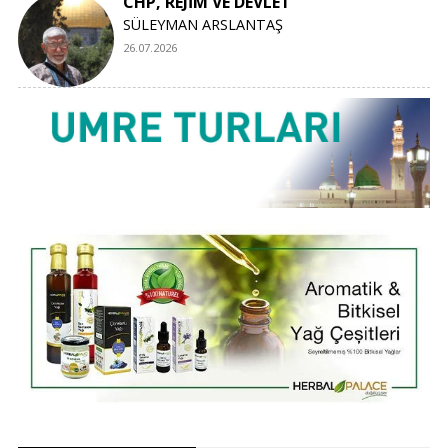
CHP, REJİM VE DEVLET
SÜLEYMAN ARSLANTAŞ
26.07.2026