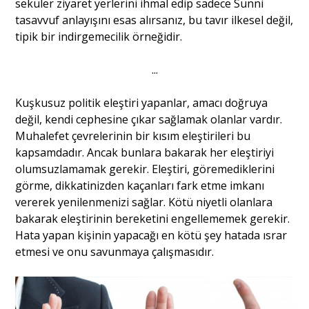
seküler ziyaret yerlerini ihmal edip sadece Sünni
tasavvuf anlayışını esas alırsanız, bu tavır ilkesel değil,
tipik bir indirgemecilik örneğidir.
...
Kuşkusuz politik eleştiri yapanlar, amacı doğruya
değil, kendi cephesine çıkar sağlamak olanlar vardır.
Muhalefet çevrelerinin bir kısım eleştirileri bu
kapsamdadır. Ancak bunlara bakarak her eleştiriyi
olumsuzlamamak gerekir. Eleştiri, göremediklerini
görme, dikkatinizden kaçanları fark etme imkanı
vererek yenilenmenizi sağlar. Kötü niyetli olanlara
bakarak eleştirinin bereketini engellememek gerekir.
Hata yapan kişinin yapacağı en kötü şey hatada ısrar
etmesi ve onu savunmaya çalışmasıdır.