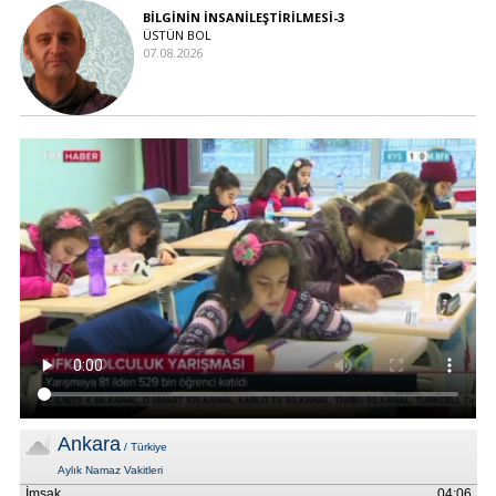
BİLGİNİN İNSANİLEŞTİRİLMESİ-3
ÜSTÜN BOL
07.08.2026