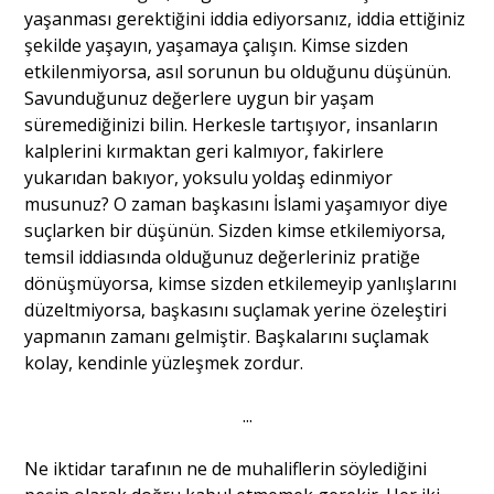
yaşanması gerektiğini iddia ediyorsanız, iddia ettiğiniz
şekilde yaşayın, yaşamaya çalışın. Kimse sizden
etkilenmiyorsa, asıl sorunun bu olduğunu düşünün.
Savunduğunuz değerlere uygun bir yaşam
süremediğinizi bilin. Herkesle tartışıyor, insanların
kalplerini kırmaktan geri kalmıyor, fakirlere
yukarıdan bakıyor, yoksulu yoldaş edinmiyor
musunuz? O zaman başkasını İslami yaşamıyor diye
suçlarken bir düşünün. Sizden kimse etkilemiyorsa,
temsil iddiasında olduğunuz değerleriniz pratiğe
dönüşmüyorsa, kimse sizden etkilemeyip yanlışlarını
düzeltmiyorsa, başkasını suçlamak yerine özeleştiri
yapmanın zamanı gelmiştir. Başkalarını suçlamak
kolay, kendinle yüzleşmek zordur.
...
Ne iktidar tarafının ne de muhaliflerin söylediğini