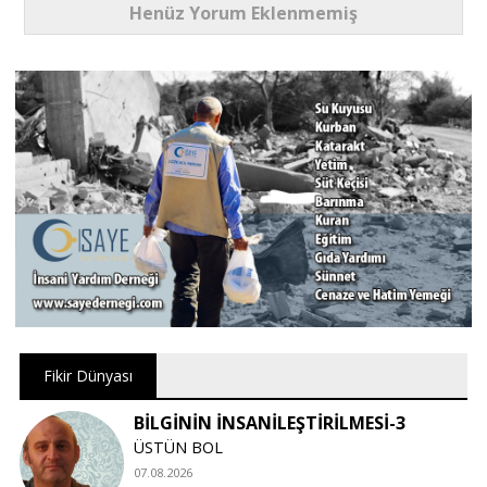
Henüz Yorum Eklenmemiş
Fikir Dünyası
BİLGİNİN İNSANİLEŞTİRİLMESİ-3
ÜSTÜN BOL
07.08.2026