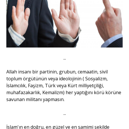
...
Allah insanı bir partinin, grubun, cemaatin, sivil
toplum örgütünün veya ideolojinin ( Sosyalizm,
İslamcılık, Faşizm, Türk veya Kürt milliyetçiliği,
muhafazakarlık, Kemalizm) her yaptığını körü körüne
savunan militanı yapmasın.
...
İslam'ın en doğru, en güzel ve en samimi şekilde