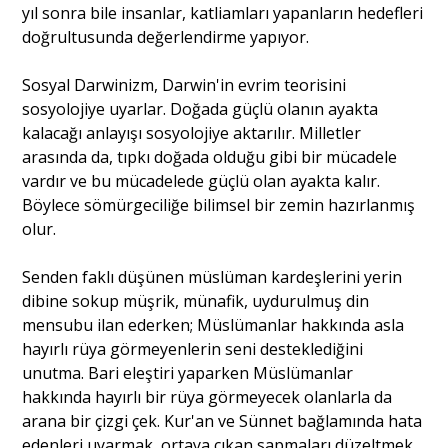
yıl sonra bile insanlar, katliamları yapanların hedefleri
doğrultusunda değerlendirme yapıyor.
Sosyal Darwinizm, Darwin'in evrim teorisini
sosyolojiye uyarlar. Doğada güçlü olanın ayakta
kalacağı anlayışı sosyolojiye aktarılır. Milletler
arasında da, tıpkı doğada olduğu gibi bir mücadele
vardır ve bu mücadelede güçlü olan ayakta kalır.
Böylece sömürgeciliğe bilimsel bir zemin hazırlanmış
olur.
Senden faklı düşünen müslüman kardeşlerini yerin
dibine sokup müşrik, münafik, uydurulmuş din
mensubu ilan ederken; Müslümanlar hakkında asla
hayırlı rüya görmeyenlerin seni desteklediğini
unutma. Bari eleştiri yaparken Müslümanlar
hakkında hayırlı bir rüya görmeyecek olanlarla da
arana bir çizgi çek. Kur'an ve Sünnet bağlamında hata
edenleri uyarmak, ortaya çıkan sapmaları düzeltmek