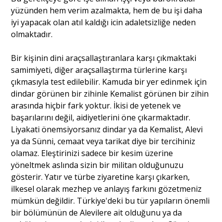
yüzünden hem verim azalmakta, hem de bu işi daha
iyi yapacak olan atıl kaldığı icin adaletsizliğe neden
olmaktadır.
Bir kişinin dini araçsallaştıranlara karşı çıkmaktaki
samimiyeti, diğer araçsallaştırma türlerine karşı
çıkmasıyla test edilebilir. Kamuda bir yer edinmek için
dindar görünen bir zihinle Kemalist görünen bir zihin
arasında hiçbir fark yoktur. İkisi de yetenek ve
başarılarını değil, aidiyetlerini öne çıkarmaktadır.
Liyakati önemsiyorsanız dindar ya da Kemalist, Alevi
ya da Sünni, cemaat veya tarikat diye bir tercihiniz
olamaz. Eleştirinizi sadece bir kesim üzerine
yöneltmek aslında sizin bir militan olduğunuzu
gösterir. Yatır ve türbe ziyaretine karşı çıkarken,
ilkesel olarak mezhep ve anlayış farkını gözetmeniz
mümkün değildir. Türkiye'deki bu tür yapıların önemli
bir bölümünün de Alevilere ait olduğunu ya da