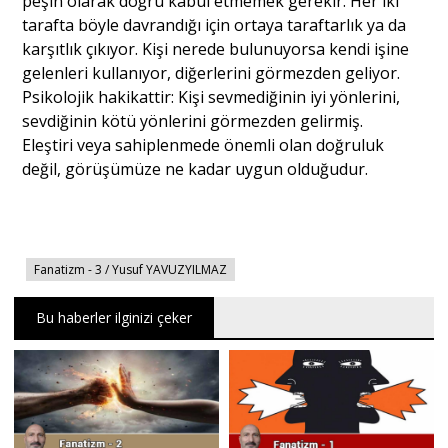
peşin olarak doğru kabul etmemek gerekir. Her iki
tarafta böyle davrandığı için ortaya taraftarlık ya da
karşıtlık çıkıyor. Kişi nerede bulunuyorsa kendi işine
gelenleri kullanıyor, diğerlerini görmezden geliyor.
Psikolojik hakikattir: Kişi sevmediğinin iyi yönlerini,
sevdiğinin kötü yönlerini görmezden gelirmiş.
Eleştiri veya sahiplenmede önemli olan doğruluk
değil, görüşümüze ne kadar uygun olduğudur.
Fanatizm - 3 / Yusuf YAVUZYILMAZ
Bu haberler ilginizi çeker