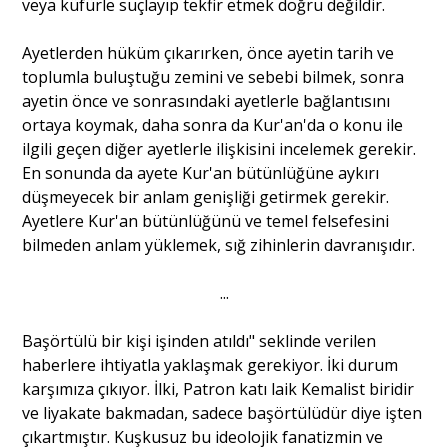
veya küfürle suçlayıp tekfir etmek doğru değildir.
Ayetlerden hüküm çıkarırken, önce ayetin tarih ve
toplumla buluştuğu zemini ve sebebi bilmek, sonra
ayetin önce ve sonrasındaki ayetlerle bağlantısını
ortaya koymak, daha sonra da Kur'an'da o konu ile
ilgili geçen diğer ayetlerle ilişkisini incelemek gerekir.
En sonunda da ayete Kur'an bütünlüğüne aykırı
düşmeyecek bir anlam genişliği getirmek gerekir.
Ayetlere Kur'an bütünlüğünü ve temel felsefesini
bilmeden anlam yüklemek, sığ zihinlerin davranışıdır.
...
Başörtülü bir kişi işinden atıldı" seklinde verilen
haberlere ihtiyatla yaklaşmak gerekiyor. İki durum
karşımıza çıkıyor. İlki, Patron katı laik Kemalist biridir
ve liyakate bakmadan, sadece başörtülüdür diye işten
çıkartmıştır. Kuşkusuz bu ideolojik fanatizmin ve