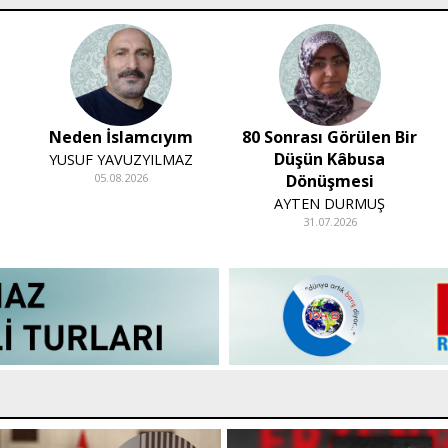
Neden İslamcıyım
80 Sonrası Görülen Bir
Düşün Kâbusa
YUSUF YAVUZYILMAZ
05.08.2026
Dönüşmesi
AYTEN DURMUŞ
31.07.2026