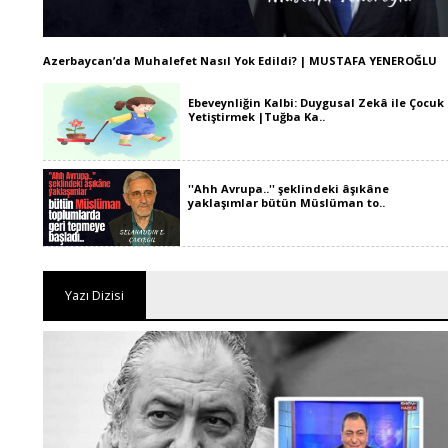
Azerbaycan’da Muhalefet Nasıl Yok Edildi? | MUSTAFA YENEROĞLU
Ebeveynliğin Kalbi: Duygusal Zekâ ile Çocuk
Yetiştirmek |Tuğba Ka..
''Ahh Avrupa..'' şeklindeki âşıkâne
yaklaşımlar bütün Müslüman to..
Yazı Dizisi