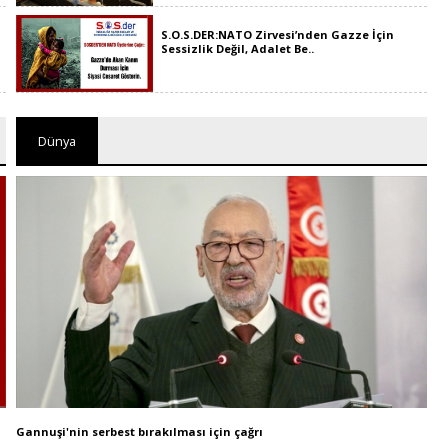
S.O.S.DER:NATO Zirvesi’nden Gazze İçin
Sessizlik Değil, Adalet Be..
Dünya
Gannuşi'nin serbest bırakılması için çağrı