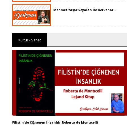
Mehmet Yaşar Soyalan ile Derkenar...
Kültür - Sanat
Filistin'de Çiğnenen İnsanlık|Roberta de Montıcelli