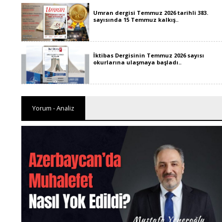
Umran dergisi Temmuz 2026 tarihli 383.
sayısında 15 Temmuz kalkış..
İktibas Dergisinin Temmuz 2026 sayısı
okurlarına ulaşmaya başladı..
Yorum - Analiz