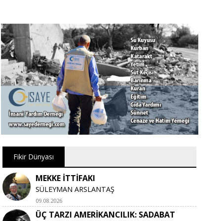
Fikir Dünyası
MEKKE İTTİFAKI
SÜLEYMAN ARSLANTAŞ
09.08.2026
ÜÇ TARZI AMERİKANCILIK: SADABAT