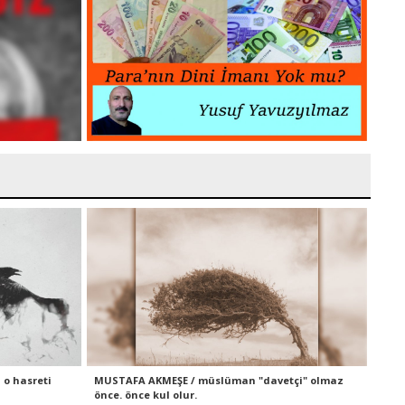
 o hasreti
MUSTAFA AKMEŞE / müslüman "davetçi" olmaz
önce. önce kul olur.